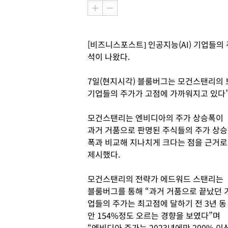
[비즈니스포스트] 인공지능(AI) 기업들
석이 나왔다.
7일(현지시각) 블룸버그는 모건스탠리의
기업들의 주가가 고점에 가까워지고 있다
모건스탠리는 엔비디아의 주가 상승폭이
과거 거품으로 판명된 주식들의 주가 상승
폭과 비교해 지나치게 크다는 점을 근거로
제시했다.
모건스탠리의 전략가 에드워드 스탠리는
블룸버그를 통해 “과거 거품으로 끝났던 
업들의 주가는 최고점에 달하기 전 3년 동
안 154%정도 오르는 경향을 보였다”며
“엔비디아 주가는 2023년에만 200% 이