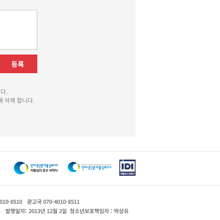
등록
다.
 삭제 합니다.
010-8510
광고국 070-4010-8511
운
발행일자: 2013년 12월 2일
청소년보호책임자 : 박상유