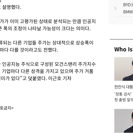
BYD
 설명했다.
5
BMW
주가가 이미 고평가된 상태로 분석되는 만큼 인공지
큰 폭의 조정이 나타날 가능성이 크다는 의미다.
류되는 다른 기업들 주가는 상대적으로 상승폭이
Who Is
마다 다를 것이라고도 전했다.
과 인공지능 주식으로 구성된 모건스탠리 주가지수
개별 기업마다 다른 성격을 가지고 있으며 주가 거품
의미가 있다”고 덧붙였다. 이근호 기자
한찬식 대
'정통 검사'
서관
청 출범 앞
맡아 [2026
배포금지>