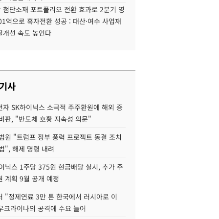
 첨단소재 포트폴리오 전환 효과로 2분기 영
01억으로 흑자전환 성공 : 대산·여수 사업재
질개선 속도 높인다
 기사
자 SK하이닉스 소극적 주주환원에 해외 증
비판, "반도체 호황 지속성 의문"
법원 "트럼프 정부 풍력 프로젝트 동결 조치
법", 해제 명령 내려
이닉스 1주당 375원 현금배당 실시, 추가 주
 계획 9월 공개 예정
 "정제연료 3만 톤 한국에서 러시아로 이
 우크라이나의 공격에 수요 늘어