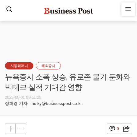
시장과머니
해외증시
뉴욕증시 소폭 상승, 유로존 물가 둔화와
빅테크 실적 기대감 영향
2023-08-01 09:11:25
정희경 기자 - huiky@businesspost.co.kr
0