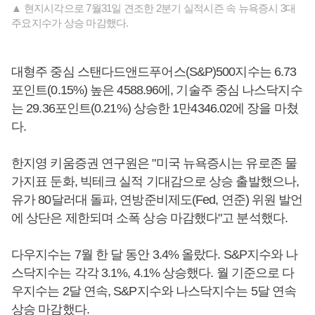
▲ 현지시각으로 7월31일 견조한 2분기 실적시즌 속 뉴욕증시 3대
주요지수가 상승 마감했다.
대형주 중심 스탠다드앤드푸어스(S&P)500지수는 6.73
포인트(0.15%) 높은 4588.96에, 기술주 중심 나스닥지수
는 29.36포인트(0.21%) 상승한 1만4346.02에 장을 마쳤
다.
한지영 키움증권 연구원은 "미국 뉴욕증시는 유로존 물
가지표 둔화, 빅테크 실적 기대감으로 상승 출발했으나,
유가 80달러대 돌파, 연방준비제도(Fed, 연준) 위원 발언
에 상단은 제한되며 소폭 상승 마감했다"고 분석했다.
다우지수는 7월 한 달 동안 3.4% 올랐다. S&P지수와 나
스닥지수는 각각 3.1%, 4.1% 상승했다. 월 기준으로 다
우지수는 2달 연속, S&P지수와 나스닥지수는 5달 연속
상승 마감했다.