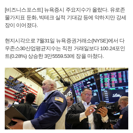
[비즈니스포스트] 뉴욕증시 주요지수가 올랐다. 유로존
물가지표 둔화, 빅테크 실적 기대감 등에 약하지만 강세
장이 이어졌다.
현지시각으로 7월31일 뉴욕증권거래소(NYSE)에서 다
우존스30산업평균지수는 직전 거래일보다 100.24포인
트(0.28%) 상승한 3만5559.53에 장을 마쳤다.