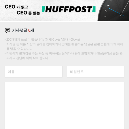
기사댓글
0
개
200자까지 쓰실 수 있습니다. (현재 0 byte / 최대 400byte)
저작권 등 다른 사람의 권리를 침해하거나 명예를 훼손하는 댓글은 관련 법률에 의해 제재
를 받을 수 있습니다.
타인에게 불쾌감을 주는 욕설 등 비하하는 단어가 내용에 포함되거나 인신공격성 글은 관
리자의 판단에 의해 삭제 합니다.