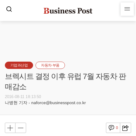
기업과산업
자동차·부품
브렉시트 결정 이후 유럽 7월 자동차 판
매감소
2016-08-11 18:13:50
나병현 기자 - naforce@businesspost.co.kr
0