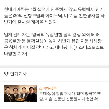
현대기아차는 7월 실적에 안주하지 않고 유럽에서 인기
높은 i30의 신형모델과 아이오닉, 니로 등 친환경차를 하
반기에 출시할 계획을 세웠다.
업계 관계자는 “영국의 유럽연합 탈퇴 결정 외에 테러,
금융불안 등 불확실성이 높아 하반기 유럽 자동차시장
은 침체가 이어질 것”이라고 내다봤다. [비즈니스포스트
나병현 기자]
인기기사
소비자·유통
롯데·농심 창업주 시대 '라면 앙금'은 옛
말, '사촌' 신동빈·신동원 시대 협업 확대
일로