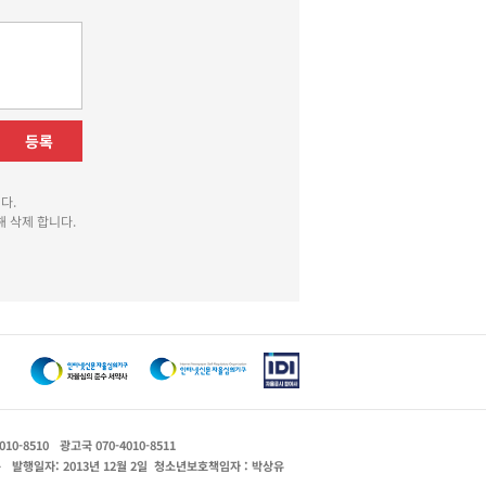
등록
다.
 삭제 합니다.
010-8510
광고국 070-4010-8511
운
발행일자: 2013년 12월 2일
청소년보호책임자 : 박상유