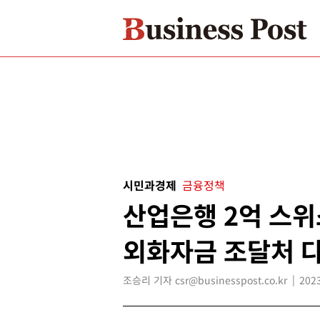
시민과경제
금융정책
산업은행 2억 스위
외화자금 조달처 
조승리 기자 csr@businesspost.co.kr
2023