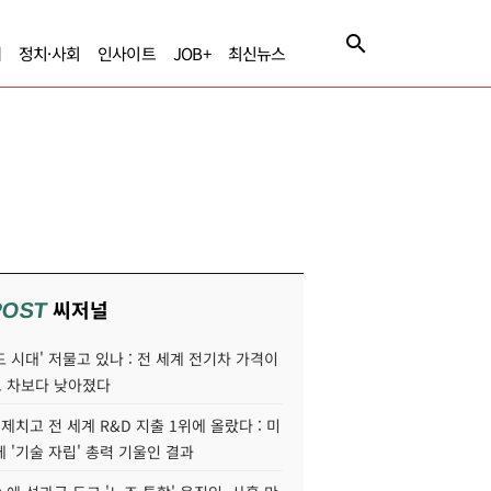
제
정치·사회
인사이트
JOB+
최신뉴스
씨저널
POST
 시대' 저물고 있나 : 전 세계 전기차 가격이
 차보다 낮아졌다
 제치고 전 세계 R&D 지출 1위에 올랐다 : 미
 '기술 자립' 총력 기울인 결과