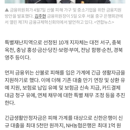
▲ 금융위원회가 4월7일 산불 피해 가구 및 중소기업을 위한 금융지원
방안을 발표했다.
김주현
금융위원장이 5일 오후 서울 중구 은행회관에
서 열린 제7차 금융규제혁신회의에서 발언하고 있다. <연합뉴스>
특별재난지역으로 선정된 10개 지자체는 대전 서구, 충북
옥천, 충남 홍성·금산·당진·보령·부여, 전남 함평·순천, 경북
영주 등이다.
먼저 금융위는 산불로 피해를 입은 가계에 긴급 생활자금을
지원하기로 했다. 이에 더해 기존 대출 만기 연장 및 상환 유
예 지원, 보험료 납입 유예 및 보험금 신속 지급, 카드결제
대금 청구 유예, 연체 채무에 대한 특별 채무 조정 등을 추진
한다.
긴급생활안정자금은 피해 가계를 대상으로 신한은행이 신
규 대출을 최대 5천만 원까지, NH농협은행은 최대 1억 원