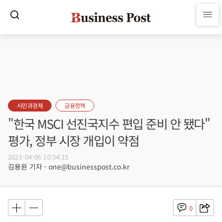
시민과경제
금융정책
"한국 MSCI 선진국지수 편입 준비 안 됐다"
평가, 정부 시장 개입이 약점
2023-04-06 10:04:15
김용원 기자 - one@businesspost.co.kr
0