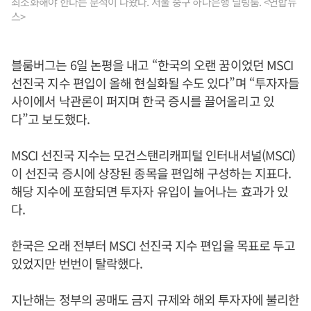
최소화해야 한다는 분석이 나왔다. 서울 중구 하나은행 딜링룸. <연합뉴
스>
블룸버그는 6일 논평을 내고 “한국의 오랜 꿈이었던 MSCI
선진국 지수 편입이 올해 현실화될 수도 있다”며 “투자자들
사이에서 낙관론이 퍼지며 한국 증시를 끌어올리고 있
다”고 보도했다.
MSCI 선진국 지수는 모건스탠리캐피털 인터내셔널(MSCI)
이 선진국 증시에 상장된 종목을 편입해 구성하는 지표다.
해당 지수에 포함되면 투자자 유입이 늘어나는 효과가 있
다.
한국은 오래 전부터 MSCI 선진국 지수 편입을 목표로 두고
있었지만 번번이 탈락했다.
지난해는 정부의 공매도 금지 규제와 해외 투자자에 불리한