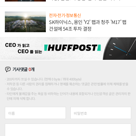
론도
전자·전기·정보통신
SK하이닉스, 용인 'Y2' 팹과 청주 'M17' 팹
건설에 54조 투자 결정
기사댓글
0
개
200자까지 쓰실 수 있습니다. (현재 0 byte / 최대 400byte)
저작권 등 다른 사람의 권리를 침해하거나 명예를 훼손하는 댓글은 관련 법률에 의해 제재를 받을
수 있습니다.
타인에게 불쾌감을 주는 욕설 등 비하하는 단어가 내용에 포함되거나 인신공격성 글은 관리자의 판
단에 의해 삭제 합니다.