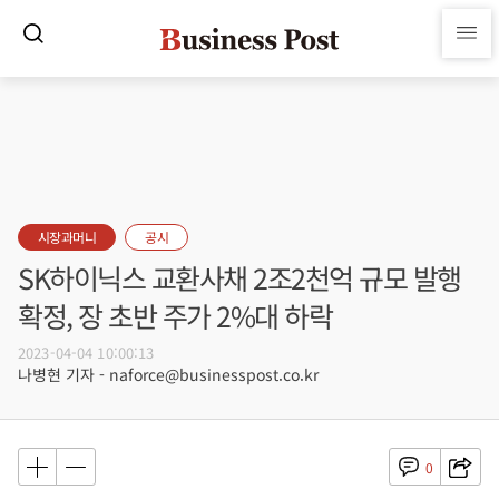
시장과머니
공시
SK하이닉스 교환사채 2조2천억 규모 발행
확정, 장 초반 주가 2%대 하락
2023-04-04 10:00:13
나병현 기자 - naforce@businesspost.co.kr
0