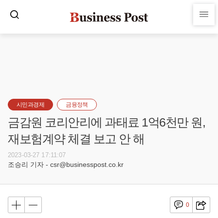
시민과경제
금융정책
금감원 코리안리에 과태료 1억6천만 원,
재보험계약 체결 보고 안 해
2023-03-27 17:11:07
조승리 기자 - csr@businesspost.co.kr
0