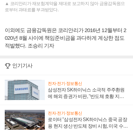
▲ 코리안리가 재보험계약을 제대로 보고하지 않아 금융감독원으
로부터 과태료를 부과받았다.
이외에도 금융감독원은 코리안리가 2016년 12월부터 2
020년 8월 사이에 책임준비금을 과다하게 계상한 점도
적발했다. 조승리 기자
인기기사
전자·전기·정보통신
삼성전자 SK하이닉스 소극적 주주환원
에 해외 증권가 비판, "반도체 호황 지속
성 의문"
전자·전기·정보통신
로이터 "삼성전자 SK하이닉스 중국 공장
용 현지 생산 반도체 장비 시험, 미국 수출
통제 대비"