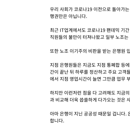
우리 사회가 코로나19 이전으로 돌아가는
행권만은 아닙니다.
최근 IT업계에서도 코로나19 팬데믹 기
직원들의 불만이 터져나왔고 일부 노조는 
또한 노조 이기주의 비판을 받는 은행원 
지점 은행원들은 지금도 지점 통폐합 등에
간이 끝난 뒤 하루를 정산하고 주요 고객
에서 지점 영업시간이 늘면 그만큼 업무 
하지만 이런저런 점을 다 고려해도 지금의
과 비교해 더욱 씁쓸하게 다가오는 것은 
아마 은행이 지닌 공공성 때문일 겁니다.
합니다.