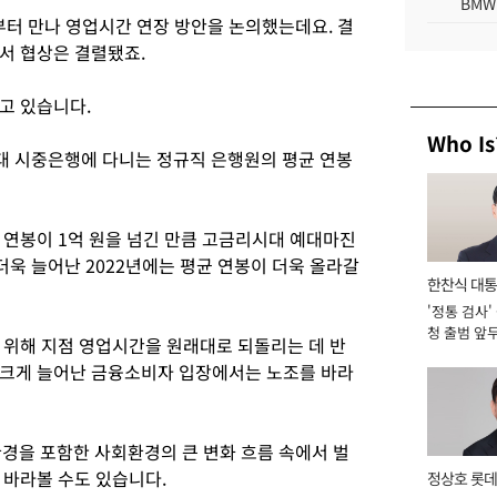
BMW
부터 만나 영업시간 연장 방안을 논의했는데요. 결
서 협상은 결렬됐죠.
고 있습니다.
Who Is
 5대 시중은행에 다니는 정규직 은행원의 평균 연봉
균 연봉이 1억 원을 넘긴 만큼 고금리시대 예대마진
더욱 늘어난 2022년에는 평균 연봉이 더욱 올라갈
한찬식 대
'정통 검사'
서관
청 출범 앞
 위해 지점 영업시간을 원래대로 되돌리는 데 반
맡아 [2026
 크게 늘어난 금융소비자 입장에서는 노조를 바라
환경을 포함한 사회환경의 큰 변화 흐름 속에서 벌
 바라볼 수도 있습니다.
정상호 롯데