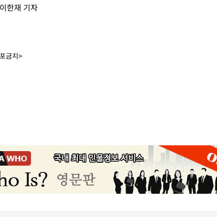
 이한재 기자
배포금지>