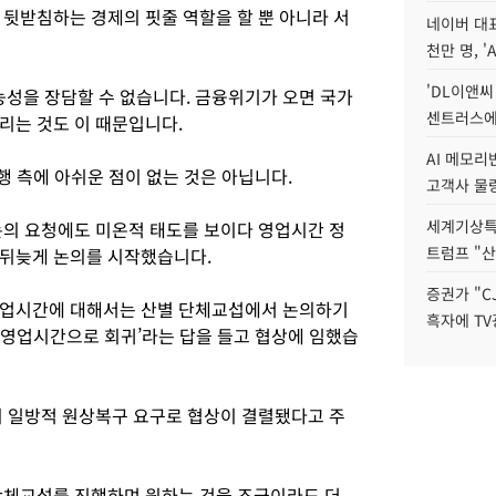
 뒷받침하는 경제의 핏줄 역할을 할 뿐 아니라 서
네이버 대표
천만 명, 'A
'DL이앤씨
성을 장담할 수 없습니다. 금융위기가 오면 국가
센트러스에
리는 것도 이 때문입니다.
AI 메모
행 측에 아쉬운 점이 없는 것은 아닙니다.
고객사 물량
세계기상특
논의 요청에도 미온적 태도를 보이다 영업시간 정
트럼프 "산
 뒤늦게 논의를 시작했습니다.
증권가 "C
영업시간에 대해서는 산별 단체교섭에서 논의하기
흑자에 TV
존 영업시간으로 회귀’라는 답을 들고 협상에 임했습
의 일방적 원상복구 요구로 협상이 결렬됐다고 주
단체교섭를 진행하며 원하는 것을 조금이라도 더