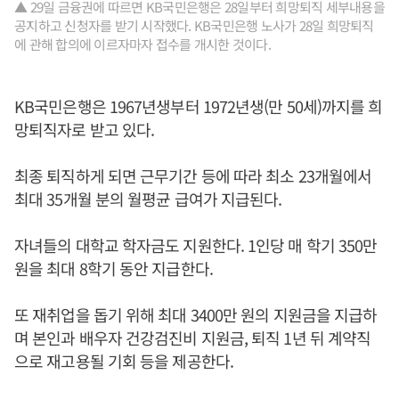
▲ 29일 금융권에 따르면 KB국민은행은 28일부터 희망퇴직 세부내용을
공지하고 신청자를 받기 시작했다. KB국민은행 노사가 28일 희망퇴직
에 관해 합의에 이르자마자 접수를 개시한 것이다.
KB국민은행은 1967년생부터 1972년생(만 50세)까지를 희
망퇴직자로 받고 있다.
최종 퇴직하게 되면 근무기간 등에 따라 최소 23개월에서
최대 35개월 분의 월평균 급여가 지급된다.
자녀들의 대학교 학자금도 지원한다. 1인당 매 학기 350만
원을 최대 8학기 동안 지급한다.
또 재취업을 돕기 위해 최대 3400만 원의 지원금을 지급하
며 본인과 배우자 건강검진비 지원금, 퇴직 1년 뒤 계약직
으로 재고용될 기회 등을 제공한다.