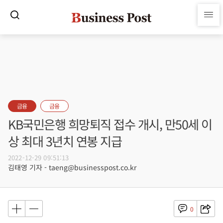
금융
금융
KB국민은행 희망퇴직 접수 개시, 만50세 이
상 최대 3년치 연봉 지급
2022-12-29 09:51:13
김태영 기자 - taeng@businesspost.co.kr
0