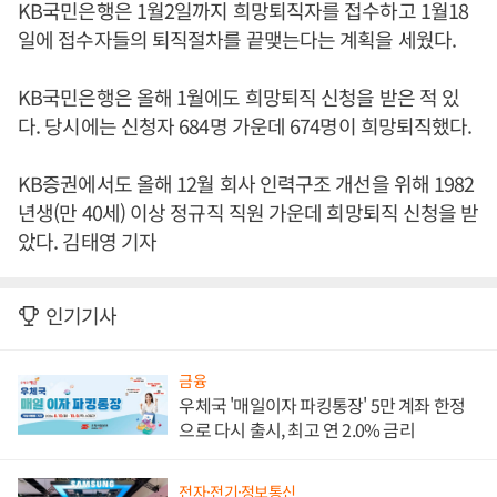
KB국민은행은 1월2일까지 희망퇴직자를 접수하고 1월18
일에 접수자들의 퇴직절차를 끝맺는다는 계획을 세웠다.
KB국민은행은 올해 1월에도 희망퇴직 신청을 받은 적 있
다. 당시에는 신청자 684명 가운데 674명이 희망퇴직했다.
KB증권에서도 올해 12월 회사 인력구조 개선을 위해 1982
년생(만 40세) 이상 정규직 직원 가운데 희망퇴직 신청을 받
았다. 김태영 기자
인기기사
금융
우체국 '매일이자 파킹통장' 5만 계좌 한정
으로 다시 출시, 최고 연 2.0% 금리
전자·전기·정보통신