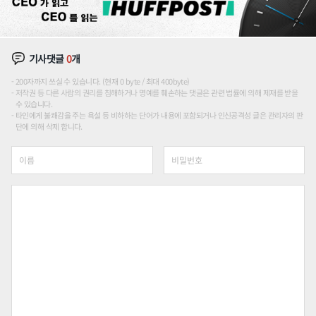
기사댓글
0
개
200자까지 쓰실 수 있습니다. (현재 0 byte / 최대 400byte)
저작권 등 다른 사람의 권리를 침해하거나 명예를 훼손하는 댓글은 관련 법률에 의해 제재를 받을
수 있습니다.
타인에게 불쾌감을 주는 욕설 등 비하하는 단어가 내용에 포함되거나 인신공격성 글은 관리자의 판
단에 의해 삭제 합니다.