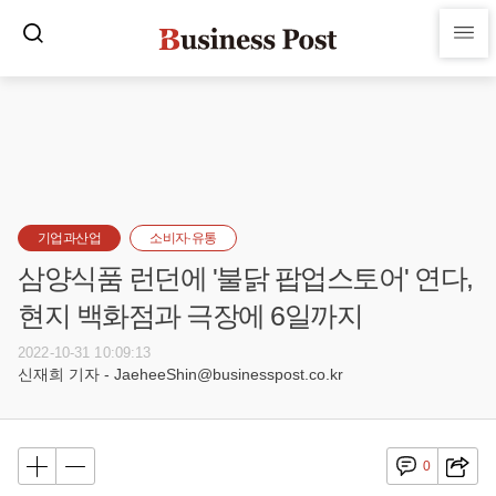
기업과산업
소비자·유통
삼양식품 런던에 '불닭 팝업스토어' 연다,
현지 백화점과 극장에 6일까지
2022-10-31 10:09:13
신재희 기자 - JaeheeShin@businesspost.co.kr
0