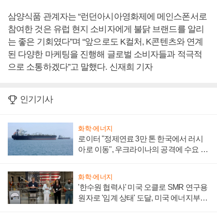
삼양식품 관계자는 “런던아시아영화제에 메인스폰서로
참여한 것은 유럽 현지 소비자에게 불닭 브랜드를 알리
는 좋은 기회였다”며 “앞으로도 K컬처, K콘텐츠와 연계
된 다양한 마케팅을 진행해 글로벌 소비자들과 적극적
으로 소통하겠다”고 말했다. 신재희 기자
인기기사
화학·에너지
로이터 "정제연료 3만 톤 한국에서 러시
아로 이동", 우크라이나의 공격에 수요 늘
어
화학·에너지
'한수원 협력사' 미국 오클로 SMR 연구용
원자로 '임계 상태' 도달, 미국 에너지부
"중요한 이정표"