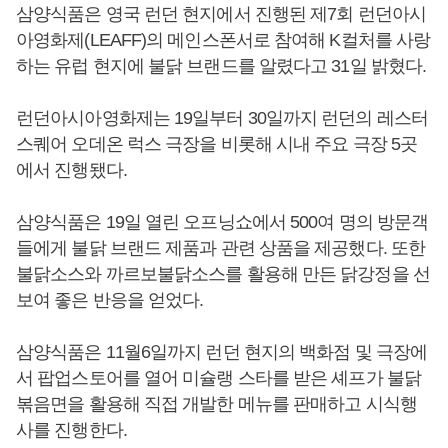
삼양식품은 영국 런던 현지에서 진행된 제7회 런던아시
아영화제(LEAFF)의 메인스폰서로 참여해 K컬처를 사랑
하는 유럽 현지에 불닭 브랜드를 알렸다고 31일 밝혔다.
런던아시아영화제는 19일부터 30일까지 런던의 레스터
스퀘어 오데온 럭스 극장을 비롯해 시내 주요 극장 5곳
에서 진행됐다.
삼양식품은 19일 열린 오프닝쇼에서 500여 명의 방문객
들에게 불닭 브랜드 제품과 관련 상품을 제공했다. 또한
불닭소스와 까르보불닭소스를 활용해 만든 닭강정을 선
보여 좋은 반응을 얻었다.
삼양식품은 11월6일까지 런던 현지의 백화점 및 극장에
서 팝업스토어를 열어 미슐랭 스타를 받은 셰프가 불닭
볶음면을 활용해 직접 개발한 메뉴를 판매하고 시식행
사를 진행한다.