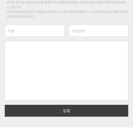
저작권 등 다른 사람의 권리를 침해하거나 명예를 훼손하는 댓글은 관련 법률에 의해 제재를 받을
수 있습니다.
타인에게 불쾌감을 주는 욕설 등 비하하는 단어가 내용에 포함되거나 인신공격성 글은 관리자의 판
단에 의해 삭제 합니다.