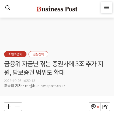
시민과경제
금융정책
금융위 자금난 겪는 증권사에 3조 추가 지
원, 담보증권 범위도 확대
2022-10-26 10:50:13
조승리 기자 - csr@businesspost.co.kr
0