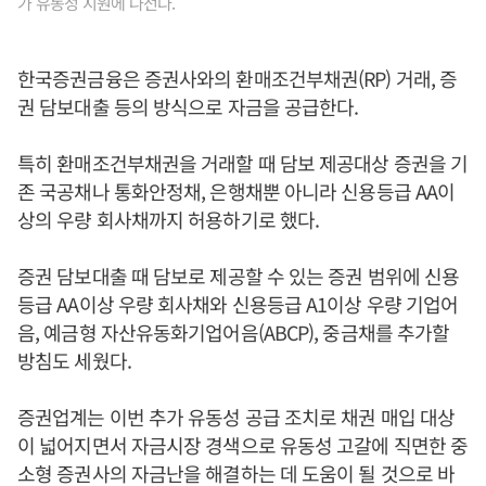
가 유동성 지원에 나선다.
한국증권금융은 증권사와의 환매조건부채권(RP) 거래, 증
권 담보대출 등의 방식으로 자금을 공급한다.
특히 환매조건부채권을 거래할 때 담보 제공대상 증권을 기
존 국공채나 통화안정채, 은행채뿐 아니라 신용등급 AA이
상의 우량 회사채까지 허용하기로 했다.
증권 담보대출 때 담보로 제공할 수 있는 증권 범위에 신용
등급 AA이상 우량 회사채와 신용등급 A1이상 우량 기업어
음, 예금형 자산유동화기업어음(ABCP), 중금채를 추가할
방침도 세웠다.
증권업계는 이번 추가 유동성 공급 조치로 채권 매입 대상
이 넓어지면서 자금시장 경색으로 유동성 고갈에 직면한 중
소형 증권사의 자금난을 해결하는 데 도움이 될 것으로 바