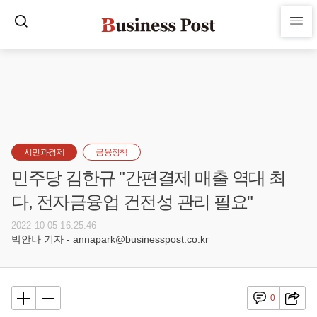
시민과경제
금융정책
민주당 김한규 "간편결제 매출 역대 최
다, 전자금융업 건전성 관리 필요"
2022-10-05 16:25:46
박안나 기자 - annapark@businesspost.co.kr
0