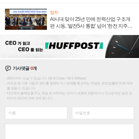
정치
AI시대 맞아 25년 만에 전력산업 구조개
편 시동, '발전5사 통합' 넘어 '한전 지주사'
재편론도
기사댓글
0
개
200자까지 쓰실 수 있습니다. (현재 0 byte / 최대 400byte)
저작권 등 다른 사람의 권리를 침해하거나 명예를 훼손하는 댓글은 관련 법률에 의해 제재
를 받을 수 있습니다.
타인에게 불쾌감을 주는 욕설 등 비하하는 단어가 내용에 포함되거나 인신공격성 글은 관
리자의 판단에 의해 삭제 합니다.