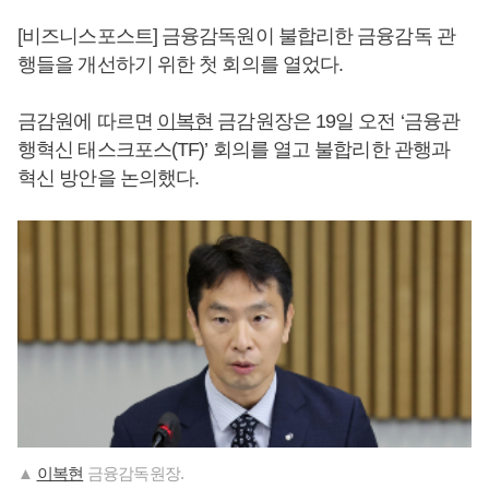
[비즈니스포스트] 금융감독원이 불합리한 금융감독 관
행들을 개선하기 위한 첫 회의를 열었다.
금감원에 따르면
이복현
금감원장은 19일 오전 ‘금융관
행혁신 태스크포스(TF)’ 회의를 열고 불합리한 관행과
혁신 방안을 논의했다.
▲
이복현
금융감독원장.