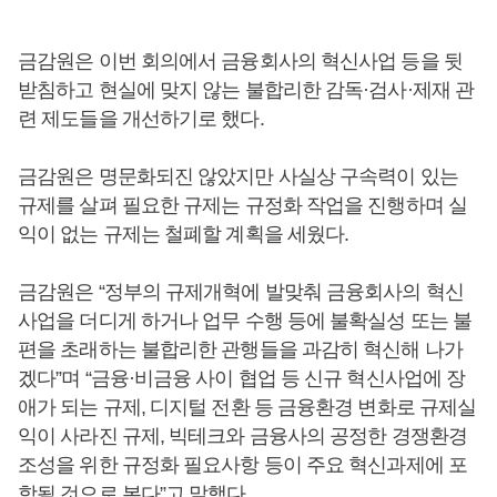
금감원은 이번 회의에서 금융회사의 혁신사업 등을 뒷
받침하고 현실에 맞지 않는 불합리한 감독·검사·제재 관
련 제도들을 개선하기로 했다.
금감원은 명문화되진 않았지만 사실상 구속력이 있는
규제를 살펴 필요한 규제는 규정화 작업을 진행하며 실
익이 없는 규제는 철폐할 계획을 세웠다.
금감원은 “정부의 규제개혁에 발맞춰 금융회사의 혁신
사업을 더디게 하거나 업무 수행 등에 불확실성 또는 불
편을 초래하는 불합리한 관행들을 과감히 혁신해 나가
겠다”며 “금융·비금융 사이 협업 등 신규 혁신사업에 장
애가 되는 규제, 디지털 전환 등 금융환경 변화로 규제실
익이 사라진 규제, 빅테크와 금융사의 공정한 경쟁환경
조성을 위한 규정화 필요사항 등이 주요 혁신과제에 포
함될 것으로 본다”고 말했다.