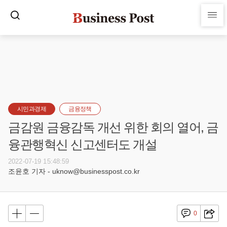
시민과경제
금융정책
금감원 금융감독 개선 위한 회의 열어, 금
융관행혁신 신고센터도 개설
2022-07-19 15:48:59
조윤호 기자 - uknow@businesspost.co.kr
0