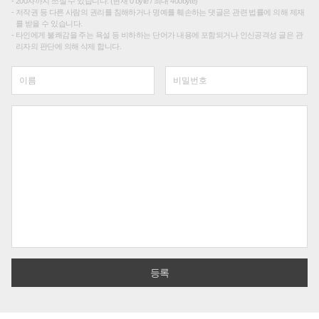
200자까지 쓰실 수 있습니다. (현재 0 byte / 최대 400byte)
저작권 등 다른 사람의 권리를 침해하거나 명예를 훼손하는 댓글은 관련 법률에 의해 제재
를 받을 수 있습니다.
타인에게 불쾌감을 주는 욕설 등 비하하는 단어가 내용에 포함되거나 인신공격성 글은 관
리자의 판단에 의해 삭제 합니다.