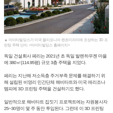
▲ 마이티빌딩스가 미국 캘리포니아 랜초미라지에 조성하는 3D 프
린팅 주택 단지. <마이티빌딩스 홈페이지>
독일 건설회사 페리는 2021년 초 독일 발렌하우젠 마을
에 380㎡(114.95평) 규모 3층 주택을 지었다.
페리는 지난해 저소득층 주거부족 문제를 해결하기 위
해 설립된 비영리 민간단체 해비타트와 미국 애리조나
템피에 3D 프린팅 주택을 건설하기도 했다.
일반적으로 해비타트 집짓기 프로젝트에는 자원봉사자
25~30명이 몇 주 동안 투입된다. 그런데 이 3D 프린팅