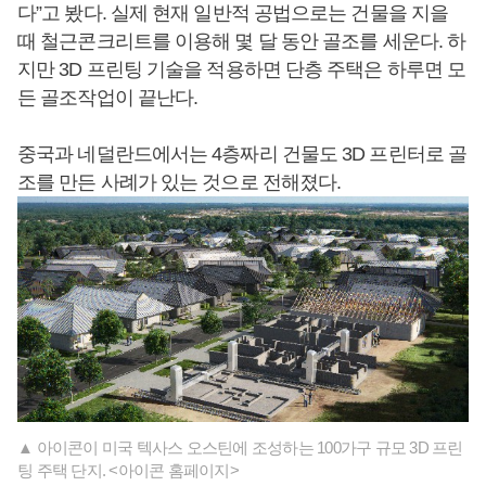
다”고 봤다. 실제 현재 일반적 공법으로는 건물을 지을
때 철근콘크리트를 이용해 몇 달 동안 골조를 세운다. 하
지만 3D 프린팅 기술을 적용하면 단층 주택은 하루면 모
든 골조작업이 끝난다.
중국과 네덜란드에서는 4층짜리 건물도 3D 프린터로 골
조를 만든 사례가 있는 것으로 전해졌다.
▲ 아이콘이 미국 텍사스 오스틴에 조성하는 100가구 규모 3D 프린
팅 주택 단지. <아이콘 홈페이지>