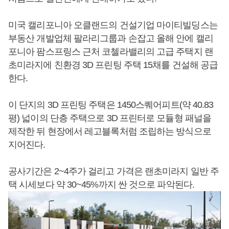
미국 캘리포니아 오클랜드의 건설기업 마이티빌딩스는
부동산 개발업체 팔라리그룹과 손잡고 올해 안에 캘리
포니아 팜스프링스 근처 코첼라밸리의 고급 주택지 랜
초미라지에 친환경 3D 프린팅 주택 15채를 건설해 공급
한다.
이 단지의 3D 프린팅 주택은 1450스퀘어피트(약 40.83
평) 넓이의 단층 주택으로 3D 프린터로 모듈형 패널을
제작한 뒤 현장에서 레고블록처럼 조립하는 방식으로
지어진다.
공사기간은 2~4주가 걸리고 가격은 랜초미라지 일반 주
택 시세보다 약 30~45%까지 싼 것으로 파악된다.