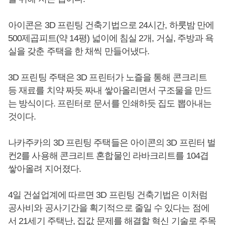
아이콘은 3D 프린팅 건축기법으로 24시간, 하룻밤 만에
500제곱피트(약 14평) 넓이에 침실 2개, 거실, 주방과 욕
실을 갖춘 주택을 한 채씩 만들어냈다.
3D 프린팅 주택은 3D 프린터가 노즐을 통해 콘크리트
등 재료를 치약 짜듯 짜내 쌓아올리면서 구조물을 만드
는 방식이다. 프린터로 문서를 인쇄하듯 집도 뽑아내는
것이다.
나카주카의 3D 프린팅 주택들은 아이콘의 3D 프린터 벌
컨2를 사용해 콘크리트 혼합물인 라바크리트를 104겹
쌓아올려 지어졌다.
4일 건설업계에 따르면 3D 프린팅 건축기법은 이처럼
공사비와 공사기간을 획기적으로 줄일 수 있다는 점에
서 21세기 주택난, 집값 문제를 해결할 혁신 기술로 주목