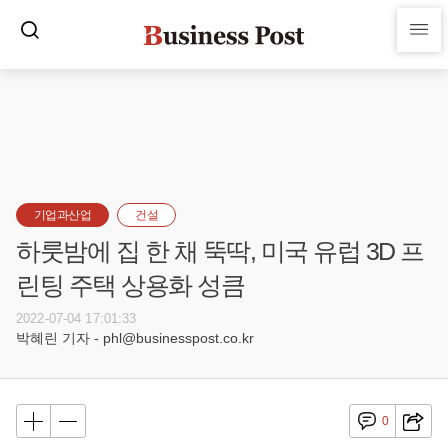
기업과산업
건설
하룻밤에 집 한 채 뚝딱, 미국 유럽 3D 프
린팅 주택 상용화 성큼
2022-07-04 17:01:33
박혜린 기자 - phl@businesspost.co.kr
0