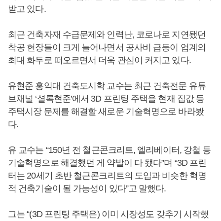
받고 있다.
최근 건축자재 수급문제와 인력난, 코로나로 지연됐던
착공 현장들이 크게 늘어나면서 공사비 급등이 업계의
최대 화두로 떠오르면서 더욱 관심이 커지고 있다.
유현준 홍익대 건축도시학 교수는 최근 건축전문 유튜
브채널 ‘셜록현준’에서 3D 프린팅 주택을 현재 집값 등
주택시장 문제를 해결할 새로운 기술혁명으로 바라봤
다.
유 교수는 “150년 전 철근콘크리트, 엘리베이터, 강철 등
기술혁명으로 해결했던 게 약발이 다 됐다”며 “3D 프린
터는 20세기 초반 철근콘크리트의 도입과 비슷한 혁명
적 건축기술이 될 가능성이 있다”고 말했다.
그는 “(3D 프린팅 주택은) 이미 시장성도 갖추기 시작했