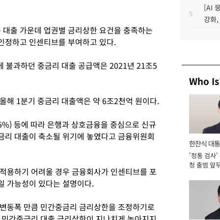
[AI
5
강화,
는 대출 가운데 업권별 금리상한 요건을 충족하는
인정하고 인센티브를 부여하고 있다.
에 불과하던 중금리 대출 공급액은 2021년 21조5
Who Is
해 1분기 중금리 대출액은 약 6조2천억 원이다.
75%) 등에 따라 은행과 상호금융을 중심으로 신규
금리 대출이 축소될 위기에 놓였다고 금융위원회
한찬식 대
'정통 검사'
서관
청 출범 앞
 적용하기 어려울 경우 금융회사가 인센티브를 포
맡아 [2026
일 가능성이 있다는 설명이다.
 변동폭 만큼 민간중금리 금리상한을 조정하기로
라 민간중금리 대출 금리상한이 지나치게 높아지지