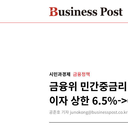
시민과경제
금융정책
금융위 민간중금리 
이자 상한 6.5%->
공준호 기자 junokong@businesspost.co.kr