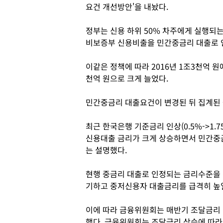
요건 개선방안'을 내놨다.
정부는 신용 하위 50% 차주에게 실행되
비보증부 신용비출을 민간중금리 대출로 
이같은 정책에 따라 2016년 1조3천억 원
천억 원으로 크게 늘었다.
민간중금리 대출요건이 변경된 뒤 집계된 올
최근 한국은행 기준금리 인상(0.5%->1.
신용대출 금리가 크게 상승하면서 민간중
는 설명했다.
현행 중금리 대출로 인정되는 금리수준을
기하고 중저신용자 대출금리를 급격히 높
이에 따라 금융위원회는 매반기 조달금리
했다. 금융위원회는 조달금리 상승에 따