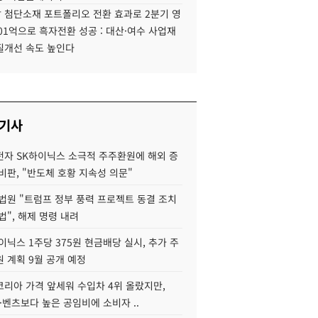
 첨단소재 포트폴리오 전환 효과로 2분기 영
01억으로 흑자전환 성공 : 대산·여수 사업재
질개선 속도 높인다
 기사
자 SK하이닉스 소극적 주주환원에 해외 증
비판, "반도체 호황 지속성 의문"
법원 "트럼프 정부 풍력 프로젝트 동결 조치
법", 해제 명령 내려
이닉스 1주당 375원 현금배당 실시, 추가 주
 계획 9월 공개 예정
코리아 가격 앞세워 수입차 4위 올랐지만,
·벤츠보다 높은 공임비에 소비자 ..