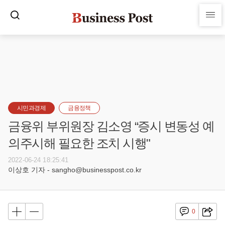
시민과경제
금융정책
금융위 부위원장 김소영 “증시 변동성 예
의주시해 필요한 조치 시행"
2022-06-24 18:25:41
이상호 기자 - sangho@businesspost.co.kr
0