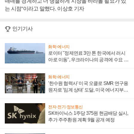
매매를 경계하고 더 냉철하게 시장을 바라볼 필요가 있
는 시점”이라고 말했다. 이상호 기자
인기기사
화학·에너지
로이터 "정제연료 3만 톤 한국에서 러시
아로 이동", 우크라이나의 공격에 수요 늘
어
화학·에너지
'한수원 협력사' 미국 오클로 SMR 연구용
원자로 '임계 상태' 도달, 미국 에너지부
"중요한 이정표"
전자·전기·정보통신
SK하이닉스 1주당 375원 현금배당 실시,
추가 주주환원 계획 9월 공개 예정