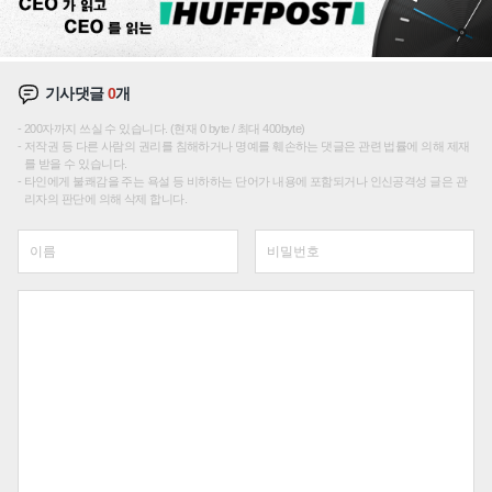
기사댓글
0
개
200자까지 쓰실 수 있습니다. (현재 0 byte / 최대 400byte)
저작권 등 다른 사람의 권리를 침해하거나 명예를 훼손하는 댓글은 관련 법률에 의해 제재
를 받을 수 있습니다.
타인에게 불쾌감을 주는 욕설 등 비하하는 단어가 내용에 포함되거나 인신공격성 글은 관
리자의 판단에 의해 삭제 합니다.