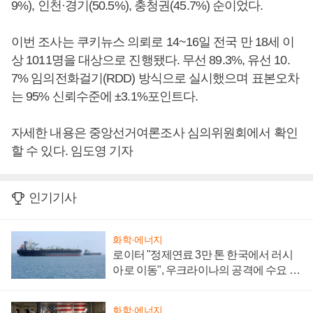
9%), 인천·경기(50.5%), 충청권(45.7%) 순이었다.
이번 조사는 쿠키뉴스 의뢰로 14~16일 전국 만 18세 이
상 1011명을 대상으로 진행됐다. 무선 89.3%, 유선 10.
7% 임의전화걸기(RDD) 방식으로 실시했으며 표본오차
는 95% 신뢰수준에 ±3.1%포인트다.
자세한 내용은 중앙선거여론조사 심의위원회에서 확인
할 수 있다. 임도영 기자
인기기사
화학·에너지
로이터 "정제연료 3만 톤 한국에서 러시
아로 이동", 우크라이나의 공격에 수요 늘
어
화학·에너지