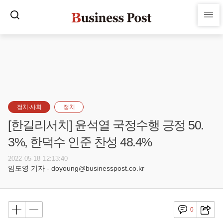
정치·사회
정치
[한길리서치] 윤석열 국정수행 긍정 50.
3%, 한덕수 인준 찬성 48.4%
2022-05-18 12:13:40
임도영 기자 - doyoung@businesspost.co.kr
0