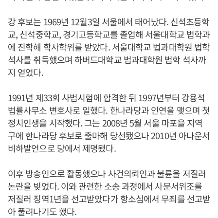
강 후보는 1969년 12월3일 서울에서 태어났다. 신석초등학
교, 신석중학교, 경기고등학교를 졸업해 서울대학교 법학과
에 진학해 학사학위를 받았다. 서울대학교 법과대학원 법학
석사를 취득했으며 하버드대학교 법과대학원 법학 석사까
지 얻었다.
1991년 제33회 사법시험에 합격한 뒤 1997년부터 강용석
법률사무소 변호사로 일했다. 한나라당과 인연을 맺으며 첫
정치인생을 시작했다. 그는 2008년 5월 서울 마포을 지역
구에 한나라당 후보로 출마해 당선됐으나 2010년 아나운서
비하발언으로 당에서 제명됐다.
이후 방송인으로 활동했으나 사건의뢰인과 불륜을 저질러
논란을 빚었다. 이와 관련한 소송 과정에서 사문서위조를
저질러 징역1년을 선고받았다가 항소심에서 무죄를 선고받
아 풀려나기도 했다.