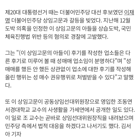
제20대 대통령선거 때는 더불어민주당 대선 후보였던
이재
명
더불어민주당 상임고문과 갈등을 빚었다. 지난해 12월
도박 의혹을 인정한 이 상임고문의 아들을 상습도박, 국민
체육진행법 위반 등의 혐의로 경찰에 고발했다.
그는 "(이 상임고문의 아들이) 후기를 작성한 업소들은 다
른 후기로 미루어 볼 때 성매매 업소임이 분명하다"며 "성
매매를 했든 안 했든 상관없이 업소에 대한 후기를 작성해
올린 행위는 성 매수 권유행위로 처벌받을 수 있다"고 말했
다.
또 이 상임고문이 공동상임선대위원장으로 영입한 조동연
서경대학교 교수의 사생활을 가세연에서 공개한 일도 있다.
이 일로 조 교수는 곧바로 상임선대위원장직을 내려놨으며
민주당 측에서 법적 대응을 하겠다고 나서기도 했다. 김서
아 기자