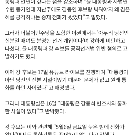
통령과 인연이 깊다는 점을 강조하며 "윤 대통령과 사법연
수원 동기인데 지난주에도
김동연
후보랑 싸워야지 왜 김은
혜를 공격하냐는 중재 전화가 왔었다"고 말했다.
그러자 더불어민주당을 포함한 야권에서는 '아무리 당선인
신분일 때여도 분명한 선거 개입이다'며 강하게 비판하고
나섰다. 윤 대통령과 강 후보를 공직선거법 위반 혐의로 고
발하기도 했다.
이에 강 후보는 17일 유튜브 라이브를 진행하며 "대통령이
아닌 당선인 신분 시절이었기 때문에 문제가 없고 원래 통
화를 하던 사이였다"고 해명했다.
그러나 대통령실은 16일 "대통령은 강용석 변호사와 통화
한 사실이 없다"고 반박했다.
강 후보는 이와 관련해 "5월6일 금요일 늦은 밤에 전화가
왔다"면서도 통화기록은 존재하지 않는다고 말했다.