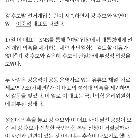
강 후보발 선거개입 논란이 지속하면서 강 후보와 악연이
있는
이준석
대표도 나섰다.
17일 이 대표는 SNS를 통해 "여당 입장에서 대통령에게 선
거 개입 의혹을 제기하는 세력과 단일화는 검토할 이유가
없다"며 강 후보와 김은혜 후보의 단일화에 부정적 입장을
보였다.
두 사람은 강용석이 공동 운영자로 있는 유튜브 채널 '가로
세로연구소(가세연)'가 이 대표의 성접대 의혹을 제기하면
서 갈등을 빚었다. 이 일로 이 대표는 국민의힘 윤리위원회
에 회부된 상태다.
성접대 의혹을 놓고 강 후보와 이 대표 사이 날선 공방이 오
간 뒤 강 후보가 신청한 국민의힘 복당 신청이 거절당하자
이 사건과 관련이 있는 것 아니냐는 추측이 나오기도 했다.