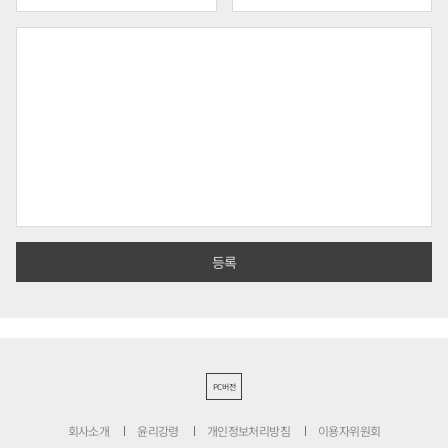
PC버전
회사소개
윤리강령
개인정보처리방침
이용자위원회