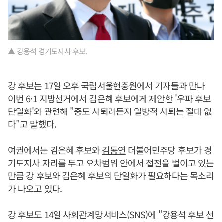
▲ 강용석 경기도지사 후보.
강 후보는 17일 오후 국립서울현충원에서 기자들과 만나
이번 6·1 지방선거에서 김은혜 후보에게 제안한 '우파 후보
단일화'와 관련해 "중도 사퇴라든지 일방적 사퇴는 절대 없
다"고 말했다.
여권에서는 김은혜 후보와
김동연
더불어민주당 후보가 경
기도지사 자리를 두고 오차범위 안에서 접전을 벌이고 있는
만큼 강 후보와 김은혜 후보의 단일화가 필요하다는 목소리
가 나오고 있다.
강 후보도 14일 사회관계망서비스(SNS)에 "강용석 후보 선