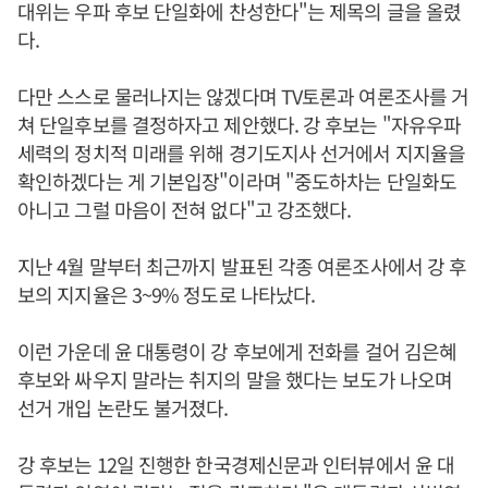
대위는 우파 후보 단일화에 찬성한다"는 제목의 글을 올렸
다.
다만 스스로 물러나지는 않겠다며 TV토론과 여론조사를 거
쳐 단일후보를 결정하자고 제안했다. 강 후보는 "자유우파
세력의 정치적 미래를 위해 경기도지사 선거에서 지지율을
확인하겠다는 게 기본입장"이라며 "중도하차는 단일화도
아니고 그럴 마음이 전혀 없다"고 강조했다.
지난 4월 말부터 최근까지 발표된 각종 여론조사에서 강 후
보의 지지율은 3~9% 정도로 나타났다.
이런 가운데 윤 대통령이 강 후보에게 전화를 걸어 김은혜
후보와 싸우지 말라는 취지의 말을 했다는 보도가 나오며
선거 개입 논란도 불거졌다.
강 후보는 12일 진행한 한국경제신문과 인터뷰에서 윤 대