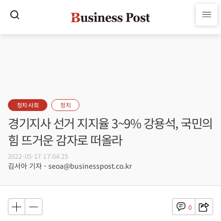
정치·사회
정치
경기지사 선거 지지율 3~9% 강용석, 국민의
힘 뜨거운 감자로 떠올라
2022-05-17 17:04:25
김서아 기자 - seoa@businesspost.co.kr
0