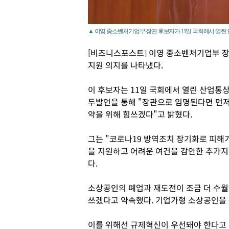
▲ 이영 중소벤처기업부 장관 후보자가 11일 국회에서 열린
[비즈니스포스트] 이영 중소벤처기업부 
지원 의지를 나타냈다.
이 후보자는 11일 국회에서 열린 산업
두발언을 통해 "장관으로 임명된다면 먼저
약을 위해 힘쓰겠다"고 밝혔다.
그는 "코로나19 방역조치 장기화로 피해
을 지원하고 어려운 여건을 감안한 추가
다.
소상공인의 폐업과 재도전이 조금 더 수월
쓰겠다고 약속했다. 기업가형 소상공인을 
이를 위해선 규제혁신이 우선돼야 한다고