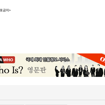
배포금지>