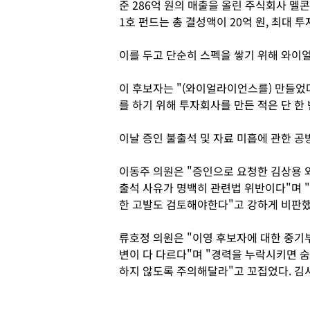
준 286억 원의 매출을 올린 주식회사 멜
1호 펀드는 총 결성액이 20억 원, 최대 
이를 두고 단순히 스펙을 쌓기 위해 와이
이 후보자는 "(와이얼라이언스를) 만들었
를 하기 위해 투자회사를 만든 적은 단 한
이날 증인 불출석 및 자료 미흡에 관한 공
이동주 의원은 "증인으로 요청한 김상용 
출석 사유가 명백히 관련법 위반이다"며 
한 고발도 검토해야한다"고 강하게 비판했
류호정 의원은 "이영 후보자에 대한 중기부
변이 다 다르다"며 "경력을 누락시키면 
하지 않도록 주의해달라"고 꼬집었다. 김