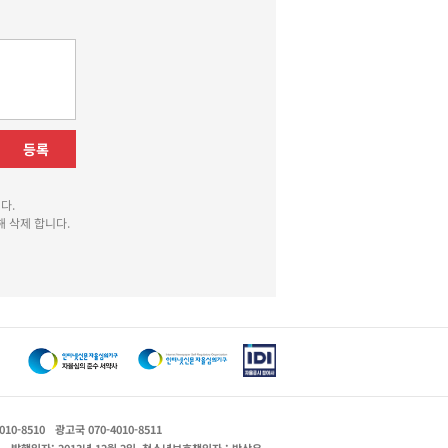
등록
다.
 삭제 합니다.
010-8510
광고국 070-4010-8511
운
발행일자: 2013년 12월 2일
청소년보호책임자 : 박상유