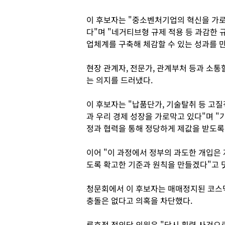
이 후보자는 "중소벤처기업의 혁신을 가로
다"며 "네거티브형 규제 적용 등 과감한
업체계를 구축해 체감할 수 있는 성과를 
현장 관계자, 전문가, 관계부처 등과 소통
는 의지를 드러냈다.
이 후보자는 "납품단가, 기술탈취 등 고
과 우리 경제 성장을 가로막고 있다"며 "
정과 협력을 통해 정당하게 제값을 받도록
이어 "이 과정에서 정부의 과도한 개입은
도록 확고한 기준과 원칙을 만들겠다"고 
청문회에서 이 후보자는 매매정지된 코스닥
충돌은 없다고 의혹을 차단했다.
류호정 정의당 의원은 "당시 횡령 사건으