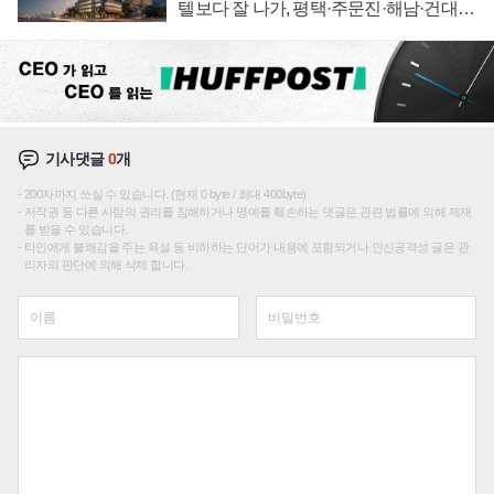
텔보다 잘 나가, 평택·주문진·해남·건대로
성장판 더 넓힌다
기사댓글
0
개
200자까지 쓰실 수 있습니다. (현재 0 byte / 최대 400byte)
저작권 등 다른 사람의 권리를 침해하거나 명예를 훼손하는 댓글은 관련 법률에 의해 제재
를 받을 수 있습니다.
타인에게 불쾌감을 주는 욕설 등 비하하는 단어가 내용에 포함되거나 인신공격성 글은 관
리자의 판단에 의해 삭제 합니다.