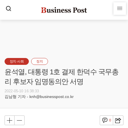
정치·사회
정치
윤석열, 대통령 1호 결제 한덕수 국무총
리 후보자 임명동의안 서명
2022-05-10 16:38:33
김남형 기자 - knh@businesspost.co.kr
0