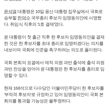
윤석열
대통령은 10일 용산 대통령 집무실에서 국회로
송부할
한덕수
국무총리 후보자 임명동의안에 서명했
다. 취임식 직후의 '1호 결재'였다.
윤 대통령이 첫 출근 직후 한 후보자 임명동의안을 결재
한 것은 한 후보자를 초대 총리로 임명하겠다는 의지를
내보이며 국회에 인준을 촉구하려는 의도로 풀이된다.
국회 본회의 표결에서 재적 의원 과반 출석에 출석 의원
과반 찬성을 얻어야 윤 대통령은 한 후보자를 총리로 임
명할 수 있다.
현재 168석으로 다수당인 더불어민주당이 한 후보자를
'부적격 후보자'로 규정하고 있어 임명동의안이 국회 본
회의를 통과할 가능성은 불투명하다.