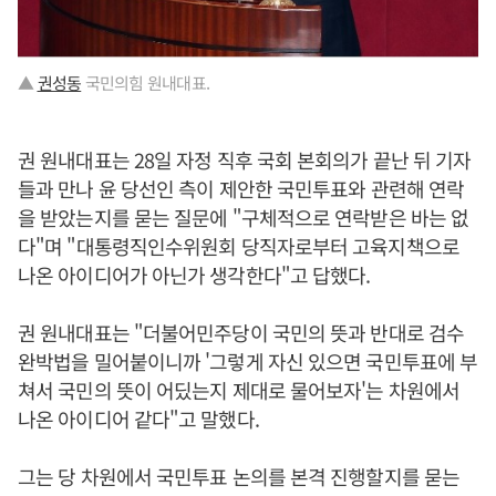
▲
권성동
국민의힘 원내대표.
권 원내대표는 28일 자정 직후 국회 본회의가 끝난 뒤 기자
들과 만나 윤 당선인 측이 제안한 국민투표와 관련해 연락
을 받았는지를 묻는 질문에 "구체적으로 연락받은 바는 없
다"며 "대통령직인수위원회 당직자로부터 고육지책으로
나온 아이디어가 아닌가 생각한다"고 답했다.
권 원내대표는 "더불어민주당이 국민의 뜻과 반대로 검수
완박법을 밀어붙이니까 '그렇게 자신 있으면 국민투표에 부
쳐서 국민의 뜻이 어딨는지 제대로 물어보자'는 차원에서
나온 아이디어 같다"고 말했다.
그는 당 차원에서 국민투표 논의를 본격 진행할지를 묻는