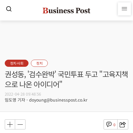
정치·사회
정치
권성동, '검수완박' 국민투표 두고 "고육지책
으로 나온 아이디어"
2022-04-28 09:48:56
임도영 기자 - doyoung@businesspost.co.kr
0