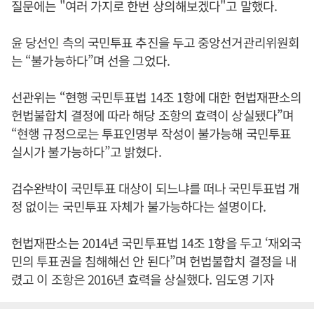
질문에는 "여러 가지로 한번 상의해보겠다"고 말했다.
윤 당선인 측의 국민투표 추진을 두고 중앙선거관리위원회
는 “불가능하다”며 선을 그었다.
선관위는 “현행 국민투표법 14조 1항에 대한 헌법재판소의
헌법불합치 결정에 따라 해당 조항의 효력이 상실됐다”며
“현행 규정으로는 투표인명부 작성이 불가능해 국민투표
실시가 불가능하다”고 밝혔다.
검수완박이 국민투표 대상이 되느냐를 떠나 국민투표법 개
정 없이는 국민투표 자체가 불가능하다는 설명이다.
헌법재판소는 2014년 국민투표법 14조 1항을 두고 ‘재외국
민의 투표권을 침해해선 안 된다”며 헌법불합치 결정을 내
렸고 이 조항은 2016년 효력을 상실했다. 임도영 기자