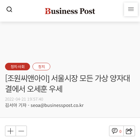
정치·사회
정치
[조원씨앤아이] 서울시장 모든 가상 양자대
결에서 오세훈 우세
2022-04-21 19:57:40
김서아 기자 - seoa@businesspost.co.kr
0