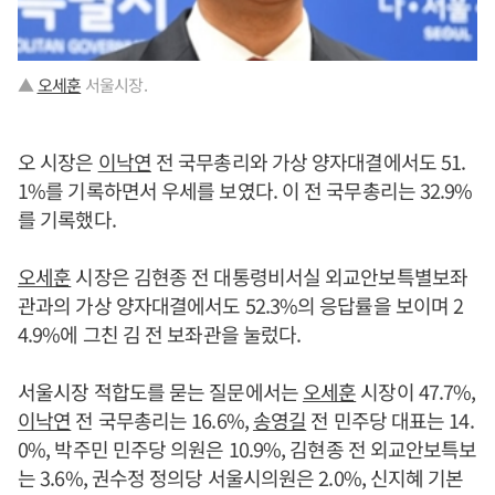
▲
오세훈
서울시장.
오 시장은
이낙연
전 국무총리와 가상 양자대결에서도 51.
1%를 기록하면서 우세를 보였다. 이 전 국무총리는 32.9%
를 기록했다.
오세훈
시장은 김현종 전 대통령비서실 외교안보특별보좌
관과의 가상 양자대결에서도 52.3%의 응답률을 보이며 2
4.9%에 그친 김 전 보좌관을 눌렀다.
서울시장 적합도를 묻는 질문에서는
오세훈
시장이 47.7%,
이낙연
전 국무총리는 16.6%,
송영길
전 민주당 대표는 14.
0%, 박주민 민주당 의원은 10.9%, 김현종 전 외교안보특보
는 3.6%, 권수정 정의당 서울시의원은 2.0%, 신지혜 기본