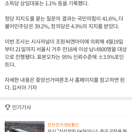
소득당 상임대표는 1.1% 등을 기록했다.
정당 지지도를 묻는 질문의 결과는 국민의힘이 41.6%, 더
불어민주당은 39.2%, 정의당은 4.3%의 지지를 받았다.
이번 조사는 시사저널이 조원씨앤아이에 의뢰해 4월19일
부터 21일까지 서울시 거주 만18세 이상 남녀800명을 대상
으로 진행됐다. 표본오차는 95% 신뢰수준에 ±3.5%포인
트다.
자세한 내용은 중앙선거여론조사 홈페이지를 참고하면 된
다. 김서아 기자
인기기사
전자·전기·정보통신
외신 "삼성전자 SK하이닉스 중국 공장용 현