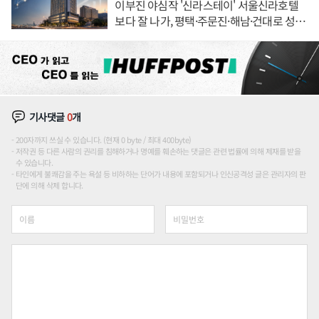
이부진 야심작 '신라스테이' 서울신라호텔
보다 잘 나가, 평택·주문진·해남·건대로 성
장판 더 넓힌다
기사댓글
0
개
200자까지 쓰실 수 있습니다. (현재 0 byte / 최대 400byte)
저작권 등 다른 사람의 권리를 침해하거나 명예를 훼손하는 댓글은 관련 법률에 의해 제재를 받을
수 있습니다.
타인에게 불쾌감을 주는 욕설 등 비하하는 단어가 내용에 포함되거나 인신공격성 글은 관리자의 판
단에 의해 삭제 합니다.