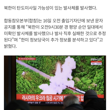
북한이 탄도미사일 가능성이 있는 발사체를 발사했다.
합동참모본부(합참)는 16일 오전 출입기자단에 보낸 문자
공지를 통해 “북한이 오전9시30분 경 평양 순안 일대에서
미확인 발사체를 발사했으나 발사 직후 실패한 것으로 추정
된다”며 “한미 정보당국이 추가 정보를 분석하고 있다”고
밝혔다.