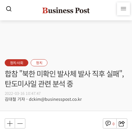
정치·사회
정치
합참 "북한 미확인 발사체 발사 직후 실패",
탄도미사일 관련 분석 중
2022-03-16 10:47:47
김대철 기자 - dckim@businesspost.co.kr
0