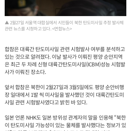
▲ 2월27일 서울역 대합실에서 시민들이 북한 탄도미사일 추정 발사체
관련 뉴스를 시청하고 있다. <연합뉴스>
합참은 대륙간 탄도미사일 관련 시험발사 여부를 분석하고
있는 것으로 알려졌다. 이날 발사가 이뤄진 평양 순안지역
은 최근 두 차례 신형 대륙간탄도미사일(ICBM)성능 시험발
사가 이뤄진 장소다.
앞서 합참은 북한이 2월27일과 3월5일에도 평양 순안비행
장 일대에서 1발 씩 미사일을 발사했던 것이 대륙간탄도미
사일 관련 시험발사였다고 밝힌 바 있다.
일본 언론 NHK도 일본 방위성 관계자의 말을 인용해 “북한
이 탄도미사일 가능성이 있는 물체를 발사했다는 정보가 있