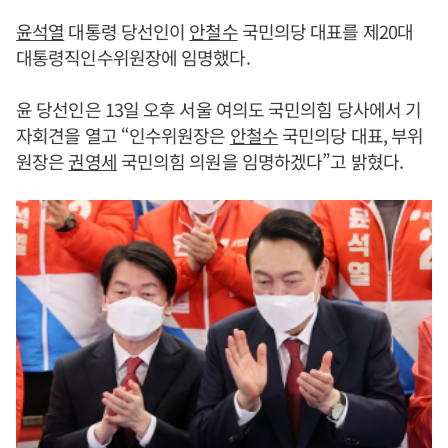
윤석열
대통령 당선인이
안철수
국민의당 대표를 제20대
대통령직인수위원장에 임명했다.
윤 당선인은 13일 오후 서울 여의도 국민의힘 당사에서 기
자회견을 열고 “인수위원장은
안철수
국민의당 대표, 부위
원장은
권영세
국민의힘 의원을 임명하겠다”고 밝혔다.