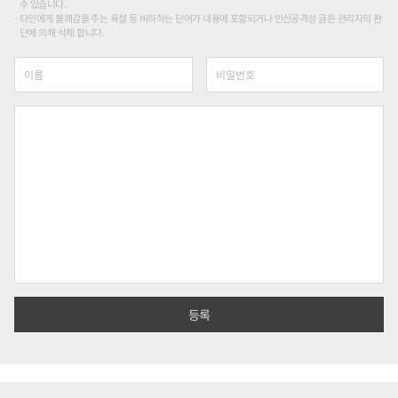
수 있습니다.
타인에게 불쾌감을 주는 욕설 등 비하하는 단어가 내용에 포함되거나 인신공격성 글은 관리자의 판
단에 의해 삭제 합니다.