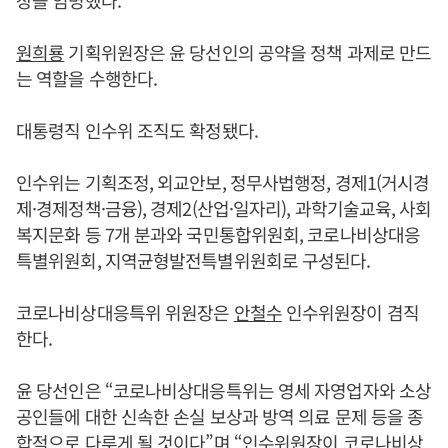
장을 임명했다.
원희룡
기획위원장은 윤 당선인의 공약을 정책 과제로 만드
는 역할을 수행한다.
대통령직 인수위 조직도 확정됐다.
인수위는 기획조정, 외교안보, 정무사법행정, 경제1(거시경
제·경제정책·금융), 경제2(산업·일자리), 과학기술교육, 사회
복지문화 등 7개 분과와 국민통합위원회, 코로나비상대응
특별위원회, 지역균형발전특별위원회로 구성된다.
코로나비상대응특위 위원장은
안철수
인수위원장이 겸직
한다.
윤 당선인은 “코로나비상대응특위는 영세 자영업자와 소상
공인들에 대한 신속한 손실 보상과 방역 의료 문제 등을 종
합적으로 다루게 될 것이다”며 “인수위원장이 코로나비상