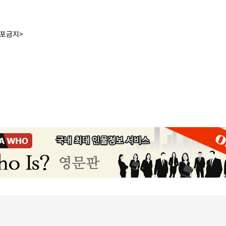
배포금지>