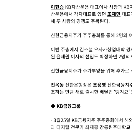
이현승
KB자산운용 대표이사 사장과 KB
산운용에서 각자대표로 있던
조재민
대표
해 두 사람의 경쟁도 주목된다.
신한금융지주가 주주총회를 통해 2명의 
이번 주총에서 김조설 오사카상업대학 경
된 윤재원 이사의 선임도 확정하면 2명의 
신한금융지주가 주가부양을 위해 추가로 
진옥동
신한은행장은
조용병
신한금융지주
조하는 만큼 새로 출시한 배달앱 ‘땡겨요’
◆ KB금융그룹
- 3월25일 KB금융지주 주주총회에서 
과 디지털 전문가 최재홍 강릉원주대학교