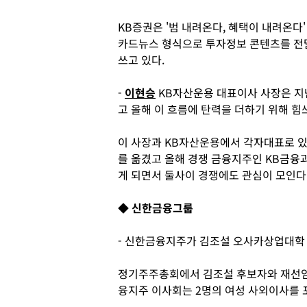
KB증권은 '범 내려온다, 혜택이 내려온다
카드뉴스 형식으로 투자정보 콘텐츠를 전달
쓰고 있다.
-
이현승
KB자산운용 대표이사 사장은 지
고 올해 이 흐름에 탄력을 더하기 위해 힘
이 사장과 KB자산운용에서 각자대표로 
를 옮겼고 올해 경쟁 금융지주인 KB금융
게 되면서 둘사이 경쟁에도 관심이 모인다
◆ 신한금융그룹
- 신한금융지주가 김조설 오사카상업대학
정기주주총회에서 김조설 후보자와 재선임
융지주 이사회는 2명의 여성 사외이사를 