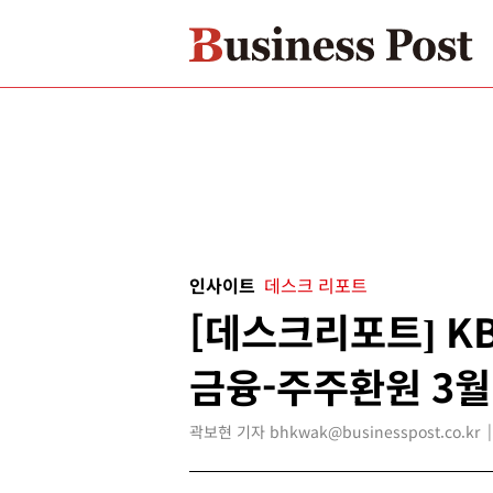
인사이트
데스크 리포트
[데스크리포트] K
금융-주주환원 3월
곽보현 기자 bhkwak@businesspost.co.kr