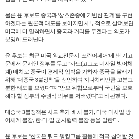
물론 윤 후보도 중국과 ‘상호존중에 기반한 관계’를 구현
하겠다는 원론적 태도를 보이지만 세부적으로 살펴보면
미국에 더 밀착하면서 중국과 거리를 두겠다는 의도가
분명히 드러난다.
윤 후보는 최근 미국 외교전문지 ‘포린어페어’에 낸 기고
문에서 문재인 정부를 두고 “사드(고고도 미사일 방어체
계) 배치로 중국이 경제적 압박을 가하자 중국을 달래기
위해 ‘대중국 3불정책’을 선언하며 지나치리만큼 고분고
분한 태도를 보였다”며 “안보 위협으로부터 국민을 보호
해야 할 정부의 주권적 의무를 저버렸다”고 비판했다.
대중국 3불정책은 사드 추가 배치 불가, 미국 미사일 방
어체계 불참, 한·미·일 군사협력 불참 등을 말한다.
윤 후보는 “한국은 쿼드 워킹그룹 활동에 적극 참여할 것