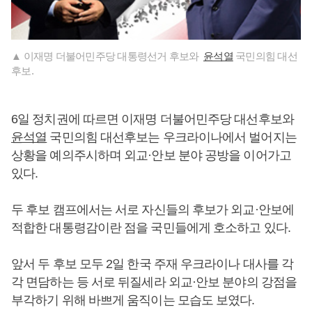
▲ 이재명 더불어민주당 대통령선거 후보와
윤석열
국민의힘 대선
후보.
6일 정치권에 따르면 이재명 더불어민주당 대선후보와
윤석열
국민의힘 대선후보는 우크라이나에서 벌어지는
상황을 예의주시하며 외교·안보 분야 공방을 이어가고
있다.
두 후보 캠프에서는 서로 자신들의 후보가 외교·안보에
적합한 대통령감이란 점을 국민들에게 호소하고 있다.
앞서 두 후보 모두 2일 한국 주재 우크라이나 대사를 각
각 면담하는 등 서로 뒤질세라 외교·안보 분야의 강점을
부각하기 위해 바쁘게 움직이는 모습도 보였다.