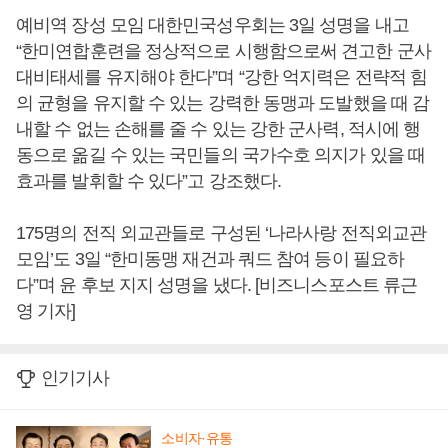
예비역 장성 모임 대한민국성우회는 3일 성명을 내고
“한미연합훈련을 정상적으로 시행함으로써 견고한 군사
대비태세를 유지해야 한다”며 “강한 억지력은 전략적 힘
의 균형을 유지할 수 있는 강력한 동맹과 도발했을 때 감
내할 수 없는 손해를 줄 수 있는 강한 군사력, 적시에 행
동으로 옮길 수 있는 국민들의 국가수호 의지가 있을 때
효과를 발휘할 수 있다”고 강조했다.
175명의 전직 외교관들로 구성된 ‘나라사랑 전직외교관
모임’도 3일 “한미동맹 재건과 쿼드 참여 등이 필요하
다”며 윤 후보 지지 성명을 냈다. [비즈니스포스트 류근
영 기자]
인기기사
소비자·유통