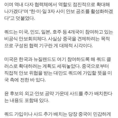
이며 역내 다자 협력체에서 역할도 점진적으로 확대해
나가겠다”며 “한·미·일 3자 사이 안보 공조를 활성화하겠
다”고 덧붙였다.
쿼드는 미국, 인도, 일본, 호주 등 4개국이 참여하고 있는
비공식 안보회의체다. 사실상 중국을 견제하려는 목적
으로 구성된 협력 기구란 게 대체적 시각이다.
미국은 한국과 뉴질랜드도 여기 참여하도록 해 쿼드 클
러스로 확대하려는 계획도 세워놓았다. 중국으로부터
직접적 안보 위협을 받는 대만도 쿼드에 가입할 뜻을 미
국 측에 전한 바 있다.
윤 후보의 외교·안보 공약 가운데 사드를 추가 배치한다
는 내용도 포함돼 있다.
쿼드 가입이나 사드 추가 배치는 당장 중국이 민감하게