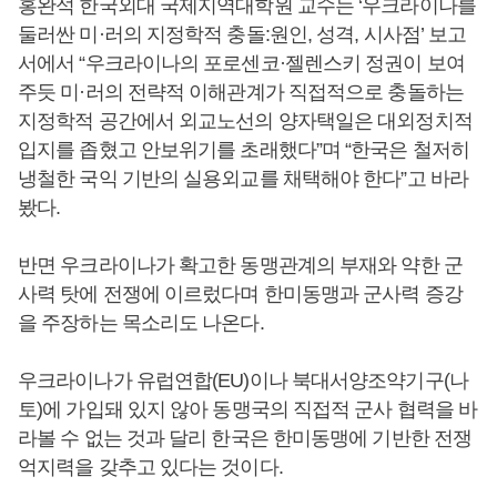
홍완석 한국외대 국제지역대학원 교수는 ‘우크라이나를
둘러싼 미·러의 지정학적 충돌:원인, 성격, 시사점’ 보고
서에서 “우크라이나의 포로센코·젤렌스키 정권이 보여
주듯 미·러의 전략적 이해관계가 직접적으로 충돌하는
지정학적 공간에서 외교노선의 양자택일은 대외정치적
입지를 좁혔고 안보위기를 초래했다”며 “한국은 철저히
냉철한 국익 기반의 실용외교를 채택해야 한다”고 바라
봤다.
반면 우크라이나가 확고한 동맹관계의 부재와 약한 군
사력 탓에 전쟁에 이르렀다며 한미동맹과 군사력 증강
을 주장하는 목소리도 나온다.
우크라이나가 유럽연합(EU)이나 북대서양조약기구(나
토)에 가입돼 있지 않아 동맹국의 직접적 군사 협력을 바
라볼 수 없는 것과 달리 한국은 한미동맹에 기반한 전쟁
억지력을 갖추고 있다는 것이다.