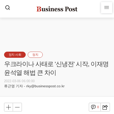
정치·사회
정치
우크라이나 사태로 '신냉전' 시작, 이재명
윤석열 해법 큰 차이
2022-03-06 06:00:00
류근영 기자 - rky@businesspost.co.kr
0