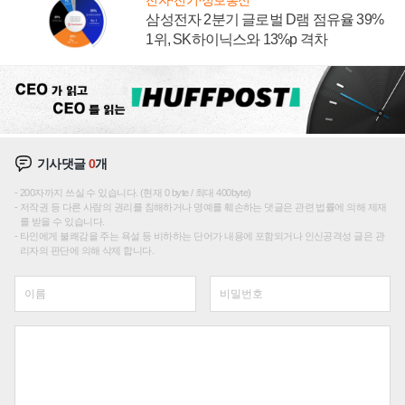
전자·전기·정보통신
삼성전자 2분기 글로벌 D램 점유율 39%
1위, SK하이닉스와 13%p 격차
기사댓글
0
개
200자까지 쓰실 수 있습니다. (현재 0 byte / 최대 400byte)
저작권 등 다른 사람의 권리를 침해하거나 명예를 훼손하는 댓글은 관련 법률에 의해 제재
를 받을 수 있습니다.
타인에게 불쾌감을 주는 욕설 등 비하하는 단어가 내용에 포함되거나 인신공격성 글은 관
리자의 판단에 의해 삭제 합니다.