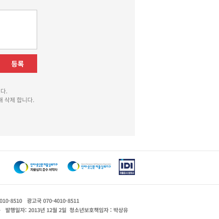
등록
다.
 삭제 합니다.
010-8510
광고국 070-4010-8511
운
발행일자: 2013년 12월 2일
청소년보호책임자 : 박상유