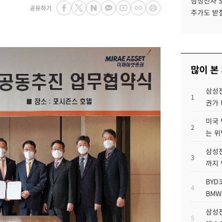
삼성전자 
공유하기
주가도 받칠
많이 본
삼성전
1
권가 
미국 
2
는 위
삼성전
3
까지
BYD
4
BMW
삼성전
5