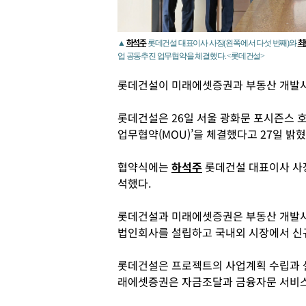
하석주
최
▲
롯데건설 대표이사 사장(왼쪽에서 다섯 번째)와
업 공동추진 업무협약을 체결했다. <롯데건설>
롯데건설이 미래에셋증권과 부동산 개발
롯데건설은 26일 서울 광화문 포시즌스 
업무협약(MOU)’을 체결했다고 27일 밝혔
협약식에는
하석주
롯데건설 대표이사 
석했다.
롯데건설과 미래에셋증권은 부동산 개발사
법인회사를 설립하고 국내외 시장에서 신
롯데건설은 프로젝트의 사업계획 수립과 설
래에셋증권은 자금조달과 금융자문 서비스