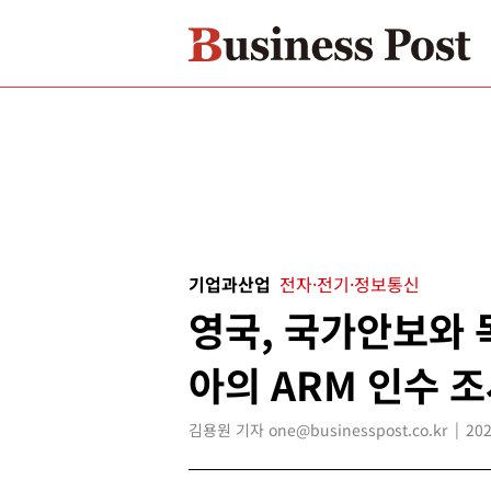
기업과산업
전자·전기·정보통신
영국, 국가안보와 
아의 ARM 인수 
김용원 기자 one@businesspost.co.kr
202