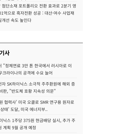
 첨단소재 포트폴리오 전환 효과로 2분기 영
01억으로 흑자전환 성공 : 대산·여수 사업재
질개선 속도 높인다
 기사
 "정제연료 3만 톤 한국에서 러시아로 이
 우크라이나의 공격에 수요 늘어
자 SK하이닉스 소극적 주주환원에 해외 증
비판, "반도체 호황 지속성 의문"
원 협력사' 미국 오클로 SMR 연구용 원자로
 상태' 도달, 미국 에너지부..
이닉스 1주당 375원 현금배당 실시, 추가 주
 계획 9월 공개 예정