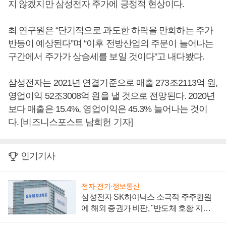
지 않겠지만 삼성전자 주가에 긍정적 현상이다.
최 연구원은 “단기적으로 과도한 하락을 만회하는 주가
반등이 예상된다”며 “이후 전방산업의 주문이 늘어나는
구간에서 주가가 상승세를 보일 것이다”고 내다봤다.
삼성전자는 2021년 연결기준으로 매출 273조2113억 원,
영업이익 52조3008억 원을 낼 것으로 전망된다. 2020년
보다 매출은 15.4%, 영업이익은 45.3% 늘어나는 것이
다. [비즈니스포스트 남희헌 기자]
인기기사
전자·전기·정보통신
삼성전자 SK하이닉스 소극적 주주환원
에 해외 증권가 비판, "반도체 호황 지속
성 의문"