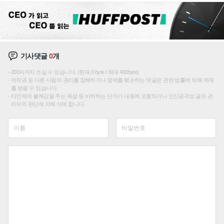
기사댓글
0
개
200자까지 쓰실 수 있습니다. (현재 0 byte / 최대 400byte)
저작권 등 다른 사람의 권리를 침해하거나 명예를 훼손하는 댓글은 관련 법률에 의해 제재
를 받을 수 있습니다.
타인에게 불쾌감을 주는 욕설 등 비하하는 단어가 내용에 포함되거나 인신공격성 글은 관
리자의 판단에 의해 삭제 합니다.