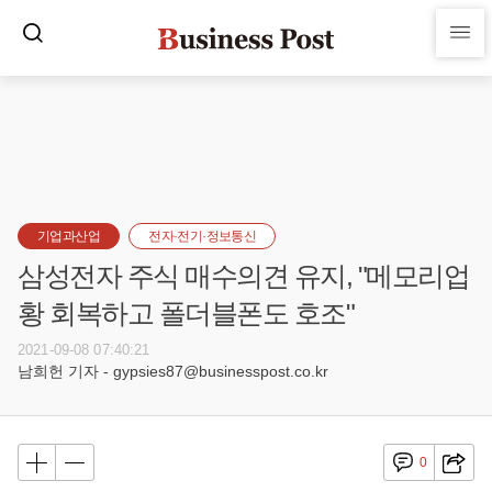
기업과산업
전자·전기·정보통신
삼성전자 주식 매수의견 유지, "메모리업
황 회복하고 폴더블폰도 호조"
2021-09-08 07:40:21
남희헌 기자 - gypsies87@businesspost.co.kr
0