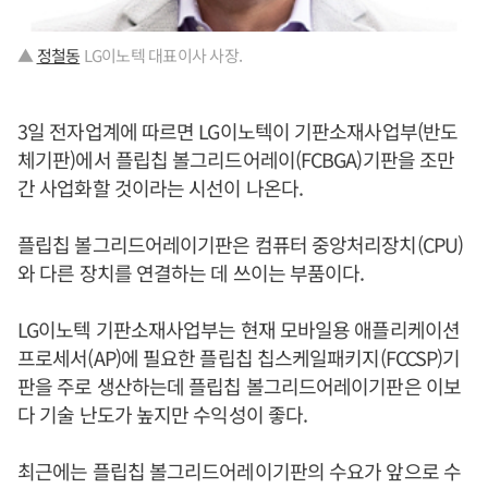
▲
정철동
LG이노텍 대표이사 사장.
3일 전자업계에 따르면 LG이노텍이 기판소재사업부(반도
체기판)에서 플립칩 볼그리드어레이(FCBGA)기판을 조만
간 사업화할 것이라는 시선이 나온다.
플립칩 볼그리드어레이기판은 컴퓨터 중앙처리장치(CPU)
와 다른 장치를 연결하는 데 쓰이는 부품이다.
LG이노텍 기판소재사업부는 현재 모바일용 애플리케이션
프로세서(AP)에 필요한 플립칩 칩스케일패키지(FCCSP)기
판을 주로 생산하는데 플립칩 볼그리드어레이기판은 이보
다 기술 난도가 높지만 수익성이 좋다.
최근에는 플립칩 볼그리드어레이기판의 수요가 앞으로 수