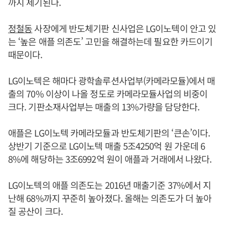
까지 제기된다.
정철동
사장에게 반도체기판 신사업은 LG이노텍이 안고 있
는 ‘높은 애플 의존도’ 고민을 해결하는데 필요한 카드이기
때문이다.
LG이노텍은 해마다 광학솔루션사업부(카메라모듈)에서 매
출의 70% 이상이 나올 정도로 카메라모듈사업의 비중이
크다. 기판소재사업부는 매출의 13%가량을 담당한다.
애플은 LG이노텍 카메라모듈과 반도체기판의 ‘큰손’이다.
상반기 기준으로 LG이노텍 매출 5조4250억 원 가운데 6
8%에 해당하는 3조6992억 원이 애플과 거래에서 나왔다.
LG이노텍의 애플 의존도는 2016년 매출기준 37%에서 지
난해 68%까지 꾸준히 높아졌다. 올해는 의존도가 더 높아
질 공산이 크다.