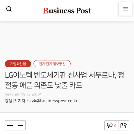
기업과산업
전자·전기·정보통신
LG이노텍 반도체기판 신사업 서두르나, 정
철동 애플 의존도 낮출 카드
2021-09-03 14:42:15
강용규 기자 - kyk@businesspost.co.kr
0