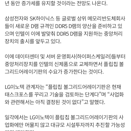
년 동안 증가세를 유지할 것이라는 전망도 나온다.
삼성전자와 SK하이닉스 등 글로벌 상위 메모리반도체회사
들이 새로운 D램 규격인 DDR5 D램의 양산을 준비하고 있
으며 인텔이 이에 발맞춰 DDR5 D램을 지원하는 중앙처리
장치의 출시를 앞두고 있다.
이에 데이터센터 및 서버 운영회사(하이퍼스케일러)들부터
중앙처리장치를 인텔의 신제품으로 교체하면서 플립칩 볼
그리드어레이기판의 수요가 증가한다는 것이다.
LG이노텍 관계자는 “플립칩 볼그리드어레이기판은 현재
태스크포스를 꾸리고 기술을 검토하는 단계다”며 “사업화
와 관련해서는 아직 결정된 것이 없다”고 말했다.
일각에서는 LG이노텍이 플립칩 볼그리드어레이기판의 사
업화에만 머물지 않고 대규모 시설투자까지 추진할 가능성