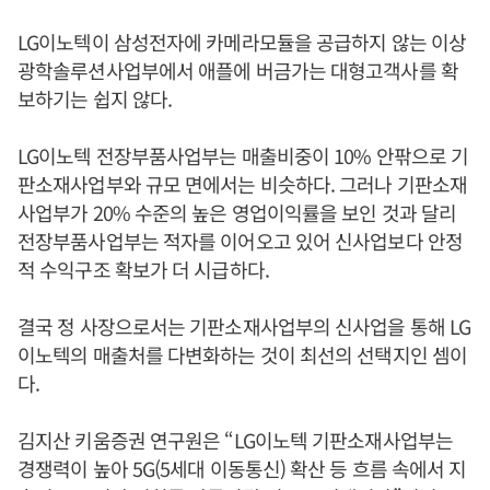
LG이노텍이 삼성전자에 카메라모듈을 공급하지 않는 이상
광학솔루션사업부에서 애플에 버금가는 대형고객사를 확
보하기는 쉽지 않다.
LG이노텍 전장부품사업부는 매출비중이 10% 안팎으로 기
판소재사업부와 규모 면에서는 비슷하다. 그러나 기판소재
사업부가 20% 수준의 높은 영업이익률을 보인 것과 달리
전장부품사업부는 적자를 이어오고 있어 신사업보다 안정
적 수익구조 확보가 더 시급하다.
결국 정 사장으로서는 기판소재사업부의 신사업을 통해 LG
이노텍의 매출처를 다변화하는 것이 최선의 선택지인 셈이
다.
김지산 키움증권 연구원은 “LG이노텍 기판소재사업부는
경쟁력이 높아 5G(5세대 이동통신) 확산 등 흐름 속에서 지