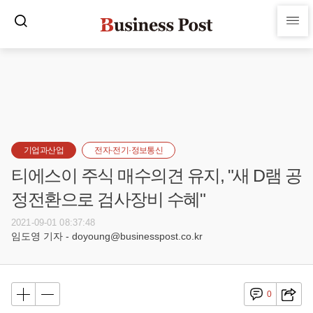
기업과산업
전자·전기·정보통신
티에스이 주식 매수의견 유지, "새 D램 공
정전환으로 검사장비 수혜"
2021-09-01 08:37:48
임도영 기자 - doyoung@businesspost.co.kr
0