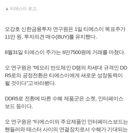
▲ 티에스이 로고.
오강호 신한금융투자 연구원은 1일 티에스이 목표주가
11만 원, 투자의견 매수(BUY)를 유지했다.
8월31일 티에스이 주가는 6만7500원에 거래를 마쳤다.
오 연구원은 “메모리 반도체인 D램의 차세대 규격인 DD
R5로의 공정전환은 티에스이에게 새로운 성장동력이
될 것이다”고 바라봤다.
DDR5로 전환에 따른 수혜 제품군은 소켓, 인터페이스
보드 등이다.
오 연구원은 “티에스이의 주요제품인 인터페이스보드는
핸들러와 테스터 사이의 연결장치로서 수혜가 기대되는