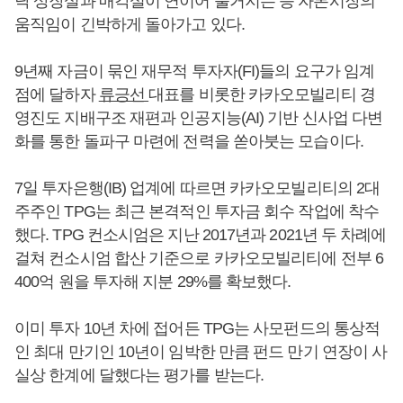
닥 상장설과 매각설이 연이어 불거지는 등 자본시장의
움직임이 긴박하게 돌아가고 있다.
9년째 자금이 묶인 재무적 투자자(FI)들의 요구가 임계
점에 달하자
류긍선
대표를 비롯한 카카오모빌리티 경
영진도 지배구조 재편과 인공지능(AI) 기반 신사업 다변
화를 통한 돌파구 마련에 전력을 쏟아붓는 모습이다.
7일 투자은행(IB) 업계에 따르면 카카오모빌리티의 2대
주주인 TPG는 최근 본격적인 투자금 회수 작업에 착수
했다. TPG 컨소시엄은 지난 2017년과 2021년 두 차례에
걸쳐 컨소시엄 합산 기준으로 카카오모빌리티에 전부 6
400억 원을 투자해 지분 29%를 확보했다.
이미 투자 10년 차에 접어든 TPG는 사모펀드의 통상적
인 최대 만기인 10년이 임박한 만큼 펀드 만기 연장이 사
실상 한계에 달했다는 평가를 받는다.