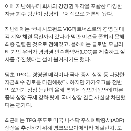
이에 지난해부터 회사의 경영권 매각을 포함한 다양한
자금 회수 방안이 상당히 구체적으로 거론돼 왔다.
지난해에는 국내 사모펀드 VIG파트너스로의 경영권 매
각 계약 체결 목전까지 갔다가 막판 이견을 좁히지 못해
최종 결렬된 것으로 전해졌고, 올해에는 글로벌 모빌리
티 기업 우버가 경영권 인수확약서(LOC)를 제출하고 실
사를 추진했다는 설이 불거지기도 했다.
당초 TPG는 경영권 매각이나 국내 증시 상장 등 다양한
자금회수 경로를 타진해왔다. 하지만 카카오그룹 전반
의 쪼개기 상장 논란과 올해 통과된 상법개정안에 따른
중복 상장 규제 강화 탓에 국내 상장 길은 사실상 차단됐
다는 평가다.
최근에는 TPG 주도로 미국 나스닥 주식예탁증서(ADR)
상장을 추진하기 위해 뱅크오브아메리카 메릴린치, 모