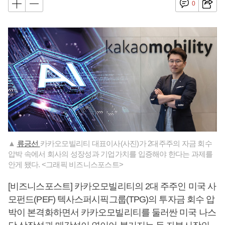
0
▲
류긍선
카카오모빌리티 대표이사(사진)가 2대주주의 자금 회수
압박 속에서 회사의 성장성과 기업가치를 입증해야 한다는 과제를
안게 됐다. <그래픽 비즈니스포스트>
[비즈니스포스트] 카카오모빌리티의 2대 주주인 미국 사
모펀드(PEF) 텍사스퍼시픽그룹(TPG)의 투자금 회수 압
박이 본격화하면서 카카오모빌리티를 둘러싼 미국 나스