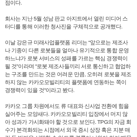
점이다.
회사는 지난 5월 성남 판교 아지트에서 열린 미디어 스
터디를 통해 이러한 청사진을 구체적으로 공개했다.
이날 강은규 미래사업플랫폼 리더는 “앞으로는 제조사
나 기종이 다른 로봇들을 얼마나 유기적으로 통합 운영
하느냐가 로봇 서비스의 성패를 가르는 핵심 경쟁력이
될 것”이라며 "로봇 제조사들끼리 서로 통신하고 협업하
는 구조를 만드는 것은 어려운 만큼, 오히려 로봇을 제조
하지 않는 카카오모빌리티의 플랫폼에 연동하는 쪽이
경쟁력이 있을 것"이라고 봤다.
카카오 그룹 차원에서도 류 대표와 신사업 전환에 힘을
실어주는 모양새다. 카카오모빌리티 입장에서 머지 않
아 성과가 가시화돼야 할 것으로 보인다. TPG의 자금 회
수가 본격화되는 시점에서 외국 증시 상장 혹은 지분 매