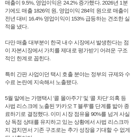
매출이 9.5%, 영업이익은 24.2% 증가했다. 2026년 1분
기에도 매출 1826억 원, 영업이익 284억 원으로 매출이
전년 대비 16.4% 영업이익이 153% 급등하는 견조한 실
적을 냈다.
다만 매출 대부분이 한국 내수 시장에서 발생한다는 점
이 자본시장에서 가치를 제대로 평가받기 어려운 구조
적인 한계로 꼽힌다.
특히 간판 사업이던 택시 호출 분야는 정부의 규제와 수
수료 논란에 지속해서 노출됐다.
5월 말에는 가맹택시 '콜 몰아주기' 및 '콜 차단' 의혹 등
사법 리스크에 노출된 '카카오 T 블루'를 단계를 밟아 종
료하기로 결정했다. 이미 시장 점유율 90%를 넘겨 사실
상 독점 상태를 유지하고 있는 상황에서 사법 리스크까
지 겹치면서 기존 구조로는 추가 성장을 기대할 수 없게