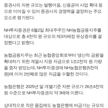
증권사의 자본 규모는 발행어음, 신용공여 사업 확대 등
으로 이어질 수 있어 증권사의 경쟁력을 결정하는 주요
요소로 평가된다.
NH투자증권은 6월2일 최대주주인 NH농협금융지주를
대상으로 총 4천억 원 규모의 제3자배정 유상증자를 결
정했다고 밝혔다.
농협금융지주는 최근 농협중앙회로부터 '생산적 금융'을
확대하기 위한 계열사 지원 자금으로 1조2천억 원 가량
을 증자 받았는데, NH투자증권에 NH농협은행(5천억
원)에 이어 2번째로 많은 자금을 수혈한 것이다.
농협은행은 2025년 말 개별기준 자본 규모가 26조4천억
원 수준으로 NH투자증권의 약 3배에 이른다.
상대적으로 작은 몸집에도 농협은행에 버금가는 규모의