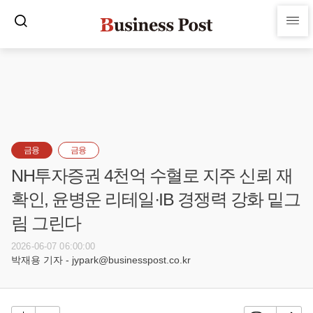
금융
금융
NH투자증권 4천억 수혈로 지주 신뢰 재
확인, 윤병운 리테일·IB 경쟁력 강화 밑그
림 그린다
2026-06-07 06:00:00
박재용 기자 - jypark@businesspost.co.kr