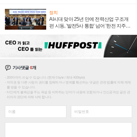
정치
AI시대 맞아 25년 만에 전력산업 구조개
편 시동, '발전5사 통합' 넘어 '한전 지주사'
재편론도
기사댓글
0
개
200자까지 쓰실 수 있습니다. (현재 0 byte / 최대 400byte)
저작권 등 다른 사람의 권리를 침해하거나 명예를 훼손하는 댓글은 관련 법률에 의해 제재
를 받을 수 있습니다.
타인에게 불쾌감을 주는 욕설 등 비하하는 단어가 내용에 포함되거나 인신공격성 글은 관
리자의 판단에 의해 삭제 합니다.