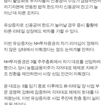
증시 활성화로 투자자들의 신용공여 수요가 급증하면서
자기자본에 연동된 법적 한도까지 신용공여 잔고가 늘
어난 데 따른 조치다.
유상증자로 신용공여 한도가 늘어날 경우 증시 활황에
따른 리테일 성장에도 박차를 가할 수 있다.
이번 유상증자는 NH투자증권의 차기 리더십이 정해지
지 않은 상태에서 이뤄졌다는 점도 눈여겨볼 만하다.
NH투자증권은 3월 주주총회에서 차기 대표를 선임하려
했으나, 당시 농협금융지주가 각자대표 체제로 지배구
조 전환을 제안하면서 사장 선임 안건이 미뤄졌다.
윤 대표는 3월 임기 종료 이후에도 IB·리테일 양 사업 부
문 경쟁력 강화에 집중하며 각자대표 체제의 토대를 다
져왔는데, 이번 유상증자로 사업 추진에 한층 힘이 실리
게 된 셈이다.