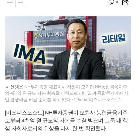
0
▲
윤병운
NH투자증권 대표이사 사장이 모기업 NH농협금융지주
의 4천억 원 규모 자본 확충을 바탕으로 리테일과 종합투자계좌 사
업 경쟁력을 키울 준비를 하고 있다. <그래픽 비즈니스포스트>
[비즈니스포스트] NH투자증권이 모회사 농협금융지주
로부터 4천억 원 규모의 자본을 수혈 받으며 그룹 내 핵
심 자회사로서의 위상을 다시 한 번 확인했다.