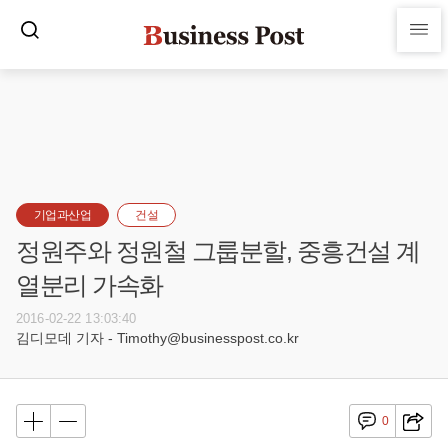
기업과산업
건설
정원주와 정원철 그룹분할, 중흥건설 계
열분리 가속화
2016-02-22 13:03:40
김디모데 기자 - Timothy@businesspost.co.kr
0