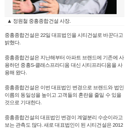
▲ 정원철 중흥종합건설 사장.
중흥종합건설은 22일 대표법인을 시티건설로 바꾼다고
밝혔다.
중흥종합건설은 지난해부터 아파트 브랜드에 기존에 사
용하던 중흥S-클래스프라디움 대신 시티프라디움을 사
용해 왔다.
중흥종합건설은 이번 대표법인 변경으로 브랜드와 법인
이름의 동일성을 높이고 고객들의 혼란을 줄일 수 있을
것으로 기대한다.
중흥종합건설의 대표법인 변경이 계열분리 수순이라고
보는 관측도 많다. 새로 대표법인이 된 시티건설은 2012