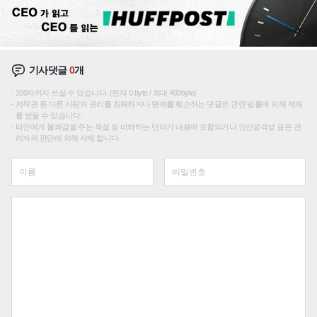
기사댓글
0
개
200자까지 쓰실 수 있습니다. (현재 0 byte / 최대 400byte)
저작권 등 다른 사람의 권리를 침해하거나 명예를 훼손하는 댓글은 관련 법률에 의해 제재
를 받을 수 있습니다.
타인에게 불쾌감을 주는 욕설 등 비하하는 단어가 내용에 포함되거나 인신공격성 글은 관
리자의 판단에 의해 삭제 합니다.