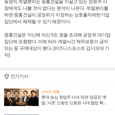
동생의 계열분리는 중흥건설을 이끌고 있는 정원주 사
장에게도 나쁠 것이 없다는 분석이 나온다. 계열분리를
하면 중흥건설이 공정위가 지정하는 상호출자제한기업
집단에서 해제될 수 있기 때문이다.
중흥건설은 지난해 자산 5조 원을 초과해 공정위 대기업
집단에 포함됐다. 이에 따라 계열사간 채무보증이 금지
되는 등 규제대상이 됐다. [비즈니스포스트 김디모데 기
자]
인기기사
소비자·유통
롯데·농심 창업주 시대 '라면 앙금'은 옛
말, '사촌' 신동빈·신동원 시대 협업 확대
일로