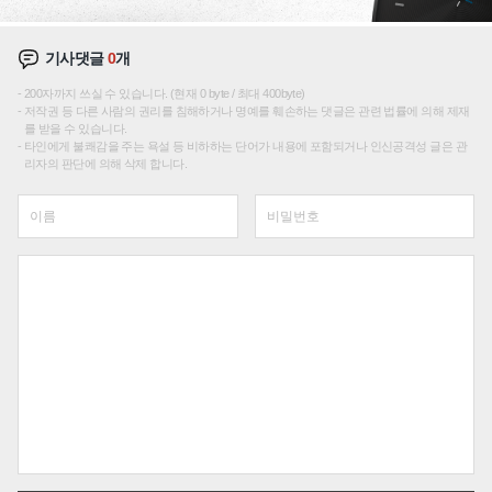
기사댓글
0
개
200자까지 쓰실 수 있습니다. (현재 0 byte / 최대 400byte)
저작권 등 다른 사람의 권리를 침해하거나 명예를 훼손하는 댓글은 관련 법률에 의해 제재
를 받을 수 있습니다.
타인에게 불쾌감을 주는 욕설 등 비하하는 단어가 내용에 포함되거나 인신공격성 글은 관
리자의 판단에 의해 삭제 합니다.