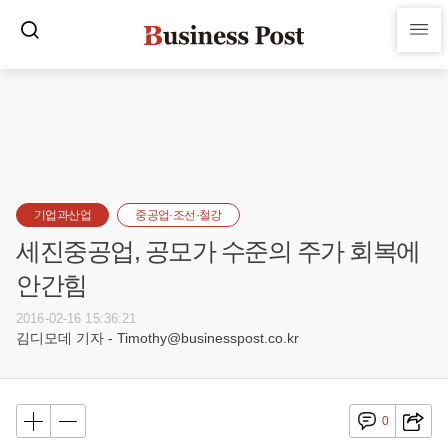
기업과산업
중공업·조선·철강
세진중공업, 공모가 수준의 주가 회복에
안간힘
2016-02-16 15:36:21
김디모데 기자 - Timothy@businesspost.co.kr
0