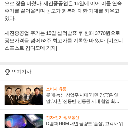
으로 장을 마쳤다. 세진중공업은 15일에 이어 이틀 연속
주가를 끌어올리며 공모가 회복에 대한 기대를 키우고
있다.
세진중공업 주가는 15일 실적발표 후 한때 3770원으로
공모가격을 넘어 52주 최고가를 기록한 바 있다. [비즈니
스포스트 김디모데 기자]
인기기사
소비자·유통
롯데·농심 창업주 시대 '라면 앙금'은 옛
말, '사촌' 신동빈·신동원 시대 협업 확대
일로
전자·전기·정보통신
D램과 HBM 내년 물량도 '품절', 고객사 위