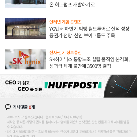
온 히트펌프 개발하기로
인터넷·게임·콘텐츠
YG엔터 하반기 빅뱅 월드투어로 실적 성장
증권가 전망, 신인 보이그룹도 주목
전자·전기·정보통신
SK하이닉스 통합노조 설립 움직임 본격화,
성과급 체계 불만에 3500명 결집
기사댓글
0
개
200자까지 쓰실 수 있습니다. (현재 0 byte / 최대 400byte)
저작권 등 다른 사람의 권리를 침해하거나 명예를 훼손하는 댓글은 관련 법률에 의해 제재를 받을
수 있습니다.
타인에게 불쾌감을 주는 욕설 등 비하하는 단어가 내용에 포함되거나 인신공격성 글은 관리자의 판
단에 의해 삭제 합니다.