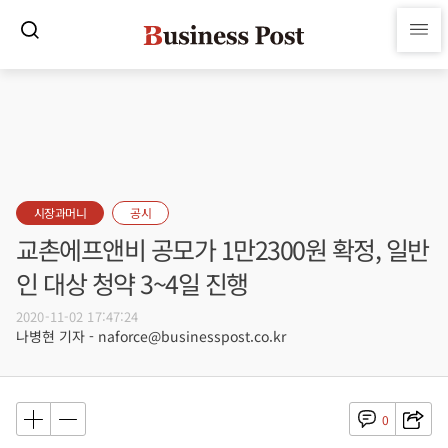
시장과머니
공시
교촌에프앤비 공모가 1만2300원 확정, 일반
인 대상 청약 3~4일 진행
2020-11-02 17:47:24
나병현 기자 - naforce@businesspost.co.kr
0