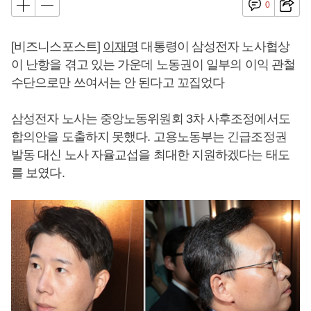
0
[비즈니스포스트]
이재명
대통령이 삼성전자 노사협상
이 난항을 겪고 있는 가운데 노동권이 일부의 이익 관철
수단으로만 쓰여서는 안 된다고 꼬집었다
삼성전자 노사는 중앙노동위원회 3차 사후조정에서도
합의안을 도출하지 못했다. 고용노동부는 긴급조정권
발동 대신 노사 자율교섭을 최대한 지원하겠다는 태도
를 보였다.