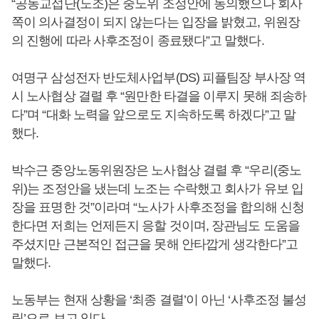
“공동교섭단(노조)은 중노위 조정안에 동의했으나 회사
쪽이 의사결정이 되지 않는다는 입장을 밝혔고, 위원장
의 진행에 따라 사후조정이 종료됐다”고 말했다.
여명구 삼성전자 반도체사업부(DS) 피플팀장 부사장 역
시 노사협상 결렬 후 “원만한 타결을 이루지 못해 죄송하
다”며 “대화 노력을 앞으로도 지속하도록 하겠다”고 말
했다.
박수근 중앙노동위원장은 노사협상 결렬 후 “우리(중노
위)는 조정안을 냈는데 노조는 수락했고 회사가 유보 입
장을 표명한 것”이라며 “노사가 사후조정을 합의해 신청
한다면 저희는 언제든지 응할 것이며, 장관님도 도움을
주셨지만 근본적인 접근을 못해 안타깝게 생각한다”고
말했다.
노동부는 현재 상황을 ‘최종 결렬’이 아닌 ‘사후조정 불성
립’으로 보고 있다.