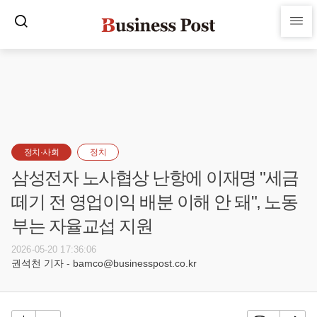
정치·사회
정치
삼성전자 노사협상 난항에 이재명 "세금
떼기 전 영업이익 배분 이해 안 돼", 노동
부는 자율교섭 지원
2026-05-20 17:36:06
권석천 기자 - bamco@businesspost.co.kr