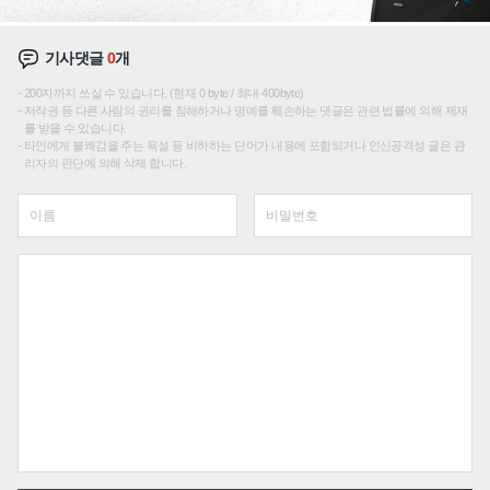
기사댓글
0
개
200자까지 쓰실 수 있습니다. (현재 0 byte / 최대 400byte)
저작권 등 다른 사람의 권리를 침해하거나 명예를 훼손하는 댓글은 관련 법률에 의해 제재
를 받을 수 있습니다.
타인에게 불쾌감을 주는 욕설 등 비하하는 단어가 내용에 포함되거나 인신공격성 글은 관
리자의 판단에 의해 삭제 합니다.