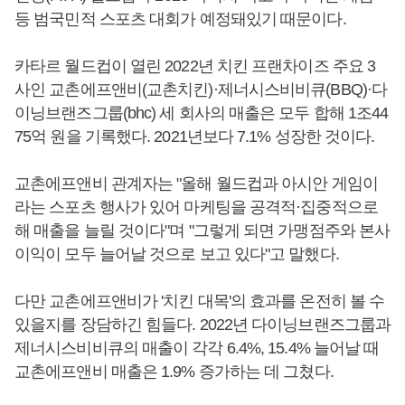
등 범국민적 스포츠 대회가 예정돼있기 때문이다.
카타르 월드컵이 열린 2022년 치킨 프랜차이즈 주요 3
사인 교촌에프앤비(교촌치킨)·제너시스비비큐(BBQ)·다
이닝브랜즈그룹(bhc) 세 회사의 매출은 모두 합해 1조44
75억 원을 기록했다. 2021년보다 7.1% 성장한 것이다.
교촌에프앤비 관계자는 "올해 월드컵과 아시안 게임이
라는 스포츠 행사가 있어 마케팅을 공격적·집중적으로
해 매출을 늘릴 것이다"며 "그렇게 되면 가맹점주와 본사
이익이 모두 늘어날 것으로 보고 있다"고 말했다.
다만 교촌에프앤비가 '치킨 대목'의 효과를 온전히 볼 수
있을지를 장담하긴 힘들다. 2022년 다이닝브랜즈그룹과
제너시스비비큐의 매출이 각각 6.4%, 15.4% 늘어날 때
교촌에프앤비 매출은 1.9% 증가하는 데 그쳤다.