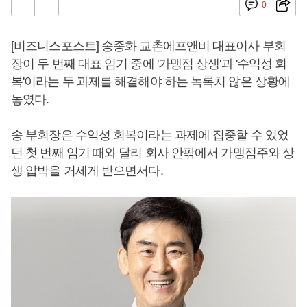
0
[비즈니스포스트] 송종화 교촌에프앤비 대표이사 부회
장이 두 번째 대표 임기 중에 '가맹점 상생'과 '수익성 회
복'이라는 두 과제를 해결해야 하는 녹록치 않은 상황에
놓였다.
송 부회장은 수익성 회복이라는 과제에 집중할 수 있었
던 첫 번째 임기 때와 달리 회사 안팎에서 가맹점주와 상
생 압박을 거세게 받으면서다.