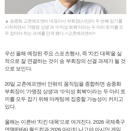
▲ 송종화 교촌에프앤비 대표이사 부회장(사진)이 두 번째 임기를
시작하면서 '가맹점 상생'과 '수익성 회복'이라는 두 마리 토끼를 모
두 잡아야 하는 과제를 안게 됐다. <교촌에프앤비>
우선 올해 예정된 주요 스포츠행사, 즉 '치킨 대목'을 실
적으로 잘 연결하는 것이 송 부회장의 선결 과제가 될 것
으로 보인다.
20일 교촌에프앤비 안팎의 움직임을 종합하면 송종화
부회장이 '가맹점 상생'과 '수익성 회복'이라는 두 마리 토
끼를 모두 잡기 위해 마케팅에 집중할 가능성이 커지고
있다.
올해는 이른바 '치킨 대목'으로 여겨진다. 2026 국제축구
연맹(FIFA) 월드컵과 2026 아이치·나고야 아시안 게임