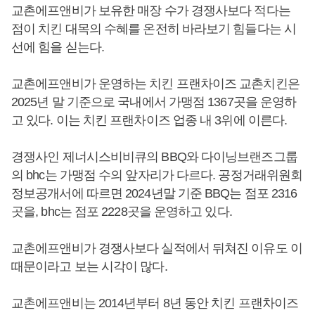
교촌에프앤비가 보유한 매장 수가 경쟁사보다 적다는
점이 치킨 대목의 수혜를 온전히 바라보기 힘들다는 시
선에 힘을 싣는다.
교촌에프앤비가 운영하는 치킨 프랜차이즈 교촌치킨은
2025년 말 기준으로 국내에서 가맹점 1367곳을 운영하
고 있다. 이는 치킨 프랜차이즈 업종 내 3위에 이른다.
경쟁사인 제너시스비비큐의 BBQ와 다이닝브랜즈그룹
의 bhc는 가맹점 수의 앞자리가 다르다. 공정거래위원회
정보공개서에 따르면 2024년말 기준 BBQ는 점포 2316
곳을, bhc는 점포 2228곳을 운영하고 있다.
교촌에프앤비가 경쟁사보다 실적에서 뒤쳐진 이유도 이
때문이라고 보는 시각이 많다.
교촌에프앤비는 2014년부터 8년 동안 치킨 프랜차이즈