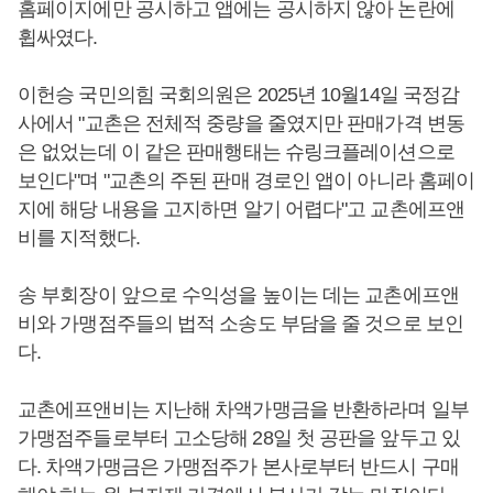
홈페이지에만 공시하고 앱에는 공시하지 않아 논란에
휩싸였다.
이헌승 국민의힘 국회의원은 2025년 10월14일 국정감
사에서 "교촌은 전체적 중량을 줄였지만 판매가격 변동
은 없었는데 이 같은 판매행태는 슈링크플레이션으로
보인다"며 "교촌의 주된 판매 경로인 앱이 아니라 홈페이
지에 해당 내용을 고지하면 알기 어렵다"고 교촌에프앤
비를 지적했다.
송 부회장이 앞으로 수익성을 높이는 데는 교촌에프앤
비와 가맹점주들의 법적 소송도 부담을 줄 것으로 보인
다.
교촌에프앤비는 지난해 차액가맹금을 반환하라며 일부
가맹점주들로부터 고소당해 28일 첫 공판을 앞두고 있
다. 차액가맹금은 가맹점주가 본사로부터 반드시 구매