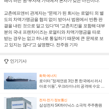
해야 하는 원·부자재 가격에서 본사가 갖는 마진이다.
교촌에프앤비 관계자는 "문제가 된 회사는 로열티 외 별
도의 차액가맹금을 협의 없이 받아서 법원에서 반환 판
결을 내린 것으로 알고 있다"며 "교촌치킨을 포함해 대부
분의 국내 프랜차이즈는 로열티와 차액가맹금을 따로
받는 경우는 없고 하나로 통일하기 때문에 큰 문제로 보
고 있지는 않다"고 설명했다. 전주원 기자
인기기사
화학·에너지
로이터 "정제연료 3만 톤 한국에서 러시
아로 이동", 우크라이나의 공격에 수요 늘
어
전자·전기·정보통신
삼성전자 SK하이닉스 소극적 주주환원