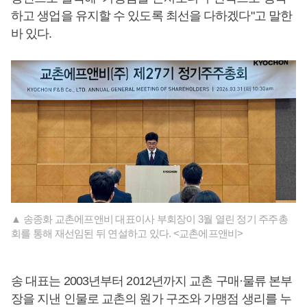
하고 생업을 유지할 수 있도록 최선을 다하겠다"고 말한
바 있다.
▲ 송종화 교촌에프앤비 대표이사 부회장이 3월 열린 정기 주주총
회를 통해 재선임된 뒤 연설하고 있다. <교촌에프앤비>
송 대표는 2003년부터 2012년까지 교촌 구매·물류 본부
장을 지낸 인물로 교촌의 원가 구조와 가맹점 생리를 누