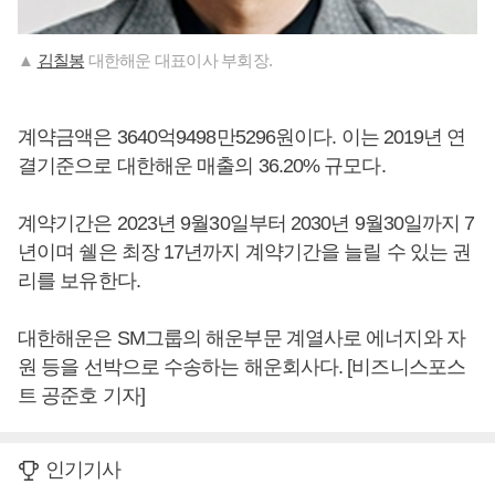
▲
김칠봉
대한해운 대표이사 부회장.
계약금액은 3640억9498만5296원이다. 이는 2019년 연
결기준으로 대한해운 매출의 36.20% 규모다.
계약기간은 2023년 9월30일부터 2030년 9월30일까지 7
년이며 쉘은 최장 17년까지 계약기간을 늘릴 수 있는 권
리를 보유한다.
대한해운은 SM그룹의 해운부문 계열사로 에너지와 자
원 등을 선박으로 수송하는 해운회사다. [비즈니스포스
트 공준호 기자]
인기기사