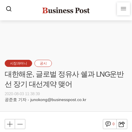
시장과머니
공시
대한해운, 글로벌 정유사 쉘과 LNG운반
선 장기 대선계약 맺어
2020-08-03 11:38:39
공준호 기자 - junokong@businesspost.co.kr
0