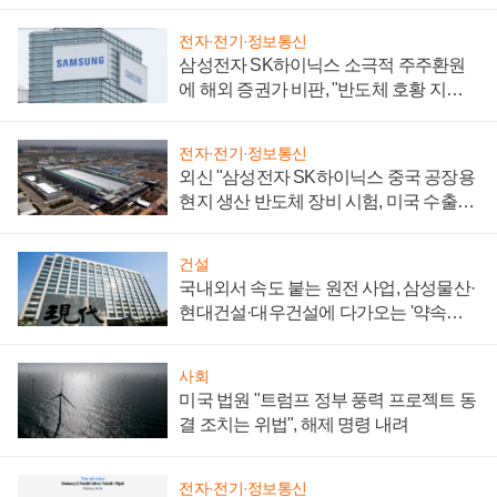
전자·전기·정보통신
삼성전자 SK하이닉스 소극적 주주환원
에 해외 증권가 비판, "반도체 호황 지속
성 의문"
전자·전기·정보통신
외신 "삼성전자 SK하이닉스 중국 공장용
현지 생산 반도체 장비 시험, 미국 수출통
제 대비"
건설
국내외서 속도 붙는 원전 사업, 삼성물산·
현대건설·대우건설에 다가오는 '약속의
시간'
사회
미국 법원 "트럼프 정부 풍력 프로젝트 동
결 조치는 위법", 해제 명령 내려
전자·전기·정보통신