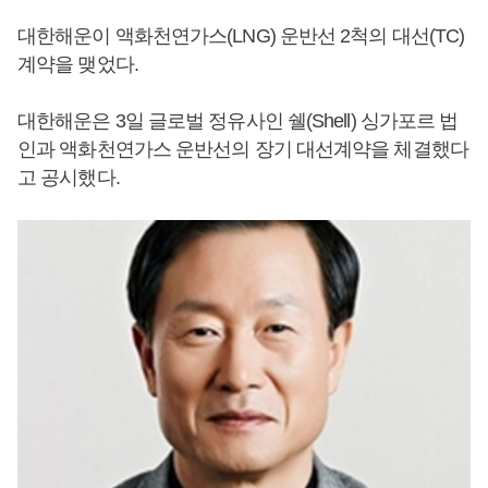
대한해운이 액화천연가스(LNG) 운반선 2척의 대선(TC)
계약을 맺었다.
대한해운은 3일 글로벌 정유사인 쉘(Shell) 싱가포르 법
인과 액화천연가스 운반선의 장기 대선계약을 체결했다
고 공시했다.