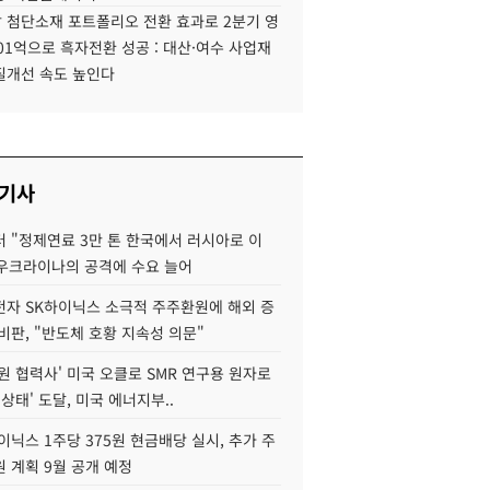
 첨단소재 포트폴리오 전환 효과로 2분기 영
01억으로 흑자전환 성공 : 대산·여수 사업재
질개선 속도 높인다
 기사
 "정제연료 3만 톤 한국에서 러시아로 이
 우크라이나의 공격에 수요 늘어
자 SK하이닉스 소극적 주주환원에 해외 증
비판, "반도체 호황 지속성 의문"
원 협력사' 미국 오클로 SMR 연구용 원자로
 상태' 도달, 미국 에너지부..
이닉스 1주당 375원 현금배당 실시, 추가 주
 계획 9월 공개 예정