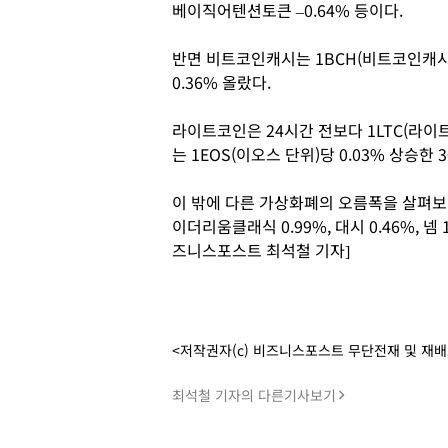
베이직어텐션토큰 –0.64% 등이다.
반면 비트코인캐시는 1BCH(비트코인캐시)
0.36% 올랐다.
라이트코인은 24시간 전보다 1LTC(라이트코
는 1EOS(이오스 단위)당 0.03% 상승한 
이 밖에 다른 가상화폐의 오름폭을 살펴보면 에
이더리움클래식 0.99%, 대시 0.46%, 넴 1
즈니스포스트 최석철 기자]
<저작권자(c) 비즈니스포스트 무단전재 및 재
최석철 기자의 다른기사보기