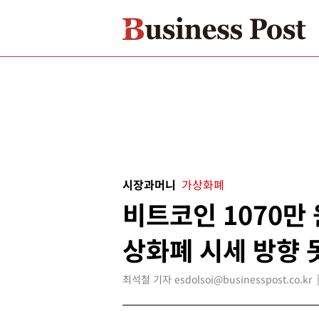
시장과머니
가상화폐
비트코인 1070만 
상화폐 시세 방향 
최석철 기자 esdolsoi@businesspost.co.kr