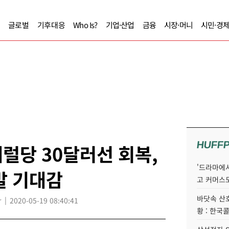
글로벌
기후대응
Who Is?
기업·산업
금융
시장·머니
시민·경
HUFF
럴당 30달러선 회복,
'드라마에서
발 기대감
고 커머스
바닷속 산
r
2020-05-19 08:40:41
황 : 한국