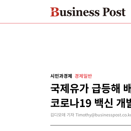
시민과경제
경제일반
국제유가 급등해 배
코로나19 백신 개
김디모데 기자 Timothy@businesspost.co.k