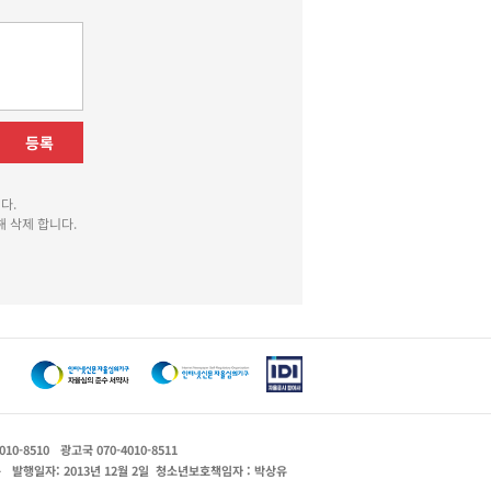
등록
다.
 삭제 합니다.
010-8510
광고국 070-4010-8511
운
발행일자: 2013년 12월 2일
청소년보호책임자 : 박상유