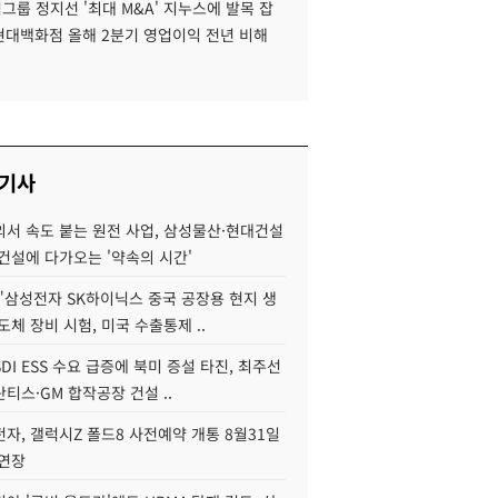
룹 정지선 '최대 M&A' 지누스에 발목 잡
 현대백화점 올해 2분기 영업이익 전년 비해
 기사
서 속도 붙는 원전 사업, 삼성물산·현대건설
건설에 다가오는 '약속의 시간'
"삼성전자 SK하이닉스 중국 공장용 현지 생
도체 장비 시험, 미국 수출통제 ..
DI ESS 수요 급증에 북미 증설 타진, 최주선
티스·GM 합작공장 건설 ..
자, 갤럭시Z 폴드8 사전예약 개통 8월31일
 연장