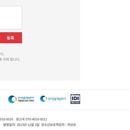
등록
다.
 삭제 합니다.
010-8510
광고국 070-4010-8511
운
발행일자: 2013년 12월 2일
청소년보호책임자 : 박상유