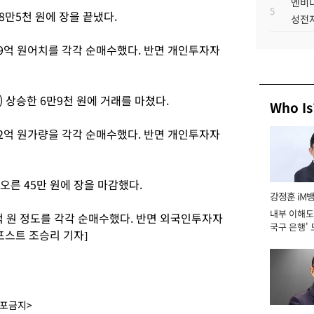
엔비디
5
18만5천 원에 장을 끝냈다.
성전자
29억 원어치를 각각 순매수했다. 반면 개인투자자
) 상승한 6만9천 원에 거래를 마쳤다.
Who Is
12억 원가량을 각각 순매수했다. 반면 개인투자자
 오른 45만 원에 장을 마감했다.
강정훈 iM
내부 이해도 
억 원 정도를 각각 순매수했다. 반면 외국인투자자
국구 은행' 
포스트 조승리 기자]
배포금지>