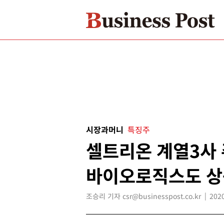
시장과머니
특징주
셀트리온 계열3사 
바이오로직스도 상
조승리 기자 csr@businesspost.co.kr
2020