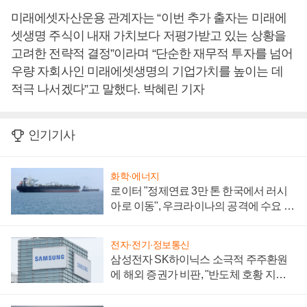
미래에셋자산운용 관계자는 “이번 추가 출자는 미래에
셋생명 주식이 내재 가치보다 저평가받고 있는 상황을
고려한 전략적 결정”이라며 “단순한 재무적 투자를 넘어
우량 자회사인 미래에셋생명의 기업가치를 높이는 데
적극 나서겠다”고 말했다. 박혜린 기자
인기기사
화학·에너지
로이터 "정제연료 3만 톤 한국에서 러시
아로 이동", 우크라이나의 공격에 수요 늘
어
전자·전기·정보통신
삼성전자 SK하이닉스 소극적 주주환원
에 해외 증권가 비판, "반도체 호황 지속
성 의문"