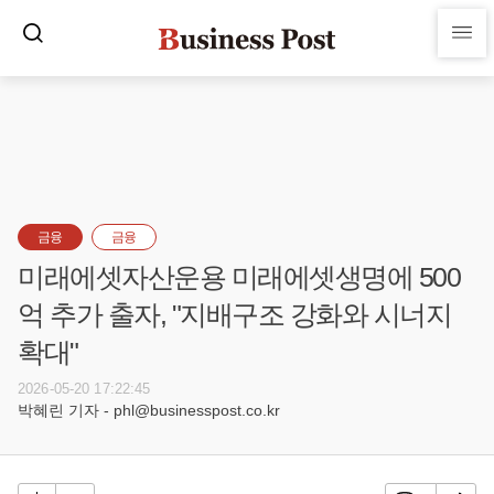
금융
금융
미래에셋자산운용 미래에셋생명에 500
억 추가 출자, "지배구조 강화와 시너지
확대"
2026-05-20 17:22:45
박혜린 기자 - phl@businesspost.co.kr