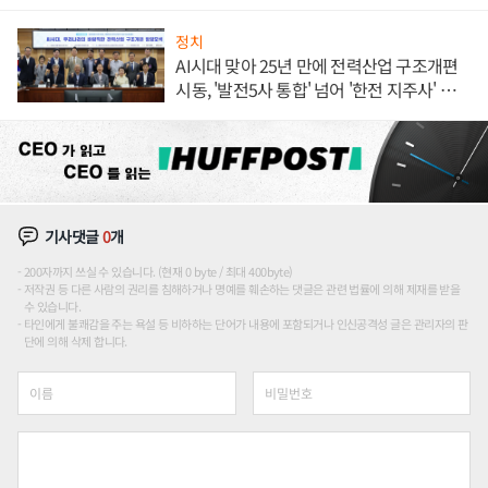
정치
AI시대 맞아 25년 만에 전력산업 구조개편
시동, '발전5사 통합' 넘어 '한전 지주사' 재편
론도
기사댓글
0
개
200자까지 쓰실 수 있습니다. (현재 0 byte / 최대 400byte)
저작권 등 다른 사람의 권리를 침해하거나 명예를 훼손하는 댓글은 관련 법률에 의해 제재를 받을
수 있습니다.
타인에게 불쾌감을 주는 욕설 등 비하하는 단어가 내용에 포함되거나 인신공격성 글은 관리자의 판
단에 의해 삭제 합니다.