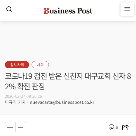
정치·사회
사회
코로나19 검진 받은 신천지 대구교회 신자 8
2% 확진 판정
2020-02-27 09:36:26
이규연 기자 - nuevacarta@businesspost.co.kr
0