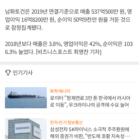
남화토건은 2019년 연결기준으로 매출 537억500만 원, 영
업이익 16억8200만 원, 순이익 50억9천만 원을 거둔 것으
로 잠정집계됐다.
2018년보다 매출은 3.8%, 영업이익은 42%, 순이익은 103
6.3% 늘었다. [비즈니스포스트 최영찬 기자]
인기기사
화학·에너지
로이터 "정제연료 3만 톤 한국에서 러시아
로 이동", 우크라이나의 공격에 수요 늘어
전자·전기·정보통신
삼성전자 SK하이닉스 소극적 주주환원에
해외 증권가 비판, "반도체 호황 지속성 의