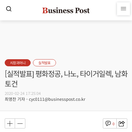
시장과머니
실적발표
[실적발표] 평화정공, 나노, 타이거일렉, 남화
토건
2020-02-24 17:25:04
최영찬 기자 - cyc0111@businesspost.co.kr
0