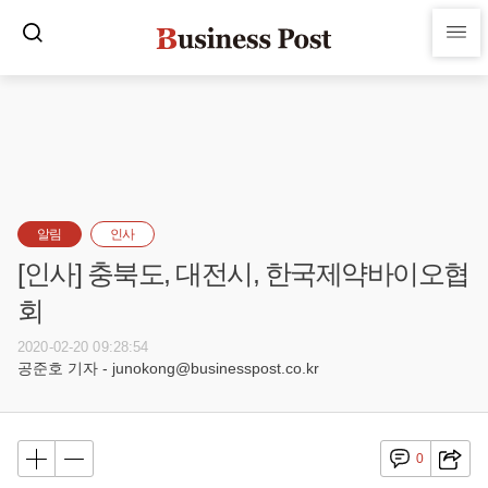
알림
인사
[인사] 충북도, 대전시, 한국제약바이오협
회
2020-02-20 09:28:54
공준호 기자 - junokong@businesspost.co.kr
0