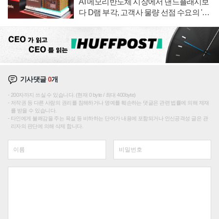
AI 메모리반도체 시장에서 낸드플래시보
다 D램 부각, 고객사 물량 선점 수요의 '우
선순위'
기사댓글
0
개
200자까지 쓰실 수 있습니다. (현재 0 byte / 최대 400byte)
저작권 등 다른 사람의 권리를 침해하거나 명예를 훼손하는 댓글은 관련 법률에 의해 제재
를 받을 수 있습니다.
타인에게 불쾌감을 주는 욕설 등 비하하는 단어가 내용에 포함되거나 인신공격성 글은 관
리자의 판단에 의해 삭제 합니다.