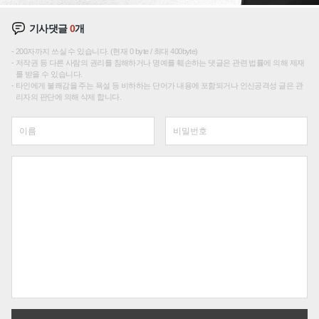
기사댓글
0
개
200자까지 쓰실 수 있습니다. (현재 0 byte / 최대 400byte)
저작권 등 다른 사람의 권리를 침해하거나 명예를 훼손하는 댓글은 관련 법률에 의해 제재
를 받을 수 있습니다.
타인에게 불쾌감을 주는 욕설 등 비하하는 단어가 내용에 포함되거나 인신공격성 글은 관
리자의 판단에 의해 삭제 합니다.