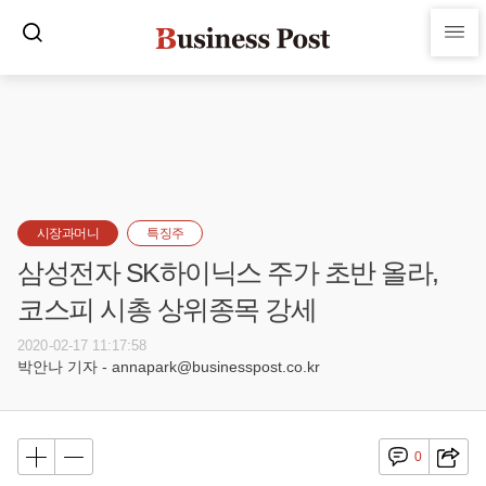
시장과머니
특징주
삼성전자 SK하이닉스 주가 초반 올라,
코스피 시총 상위종목 강세
2020-02-17 11:17:58
박안나 기자 - annapark@businesspost.co.kr
0