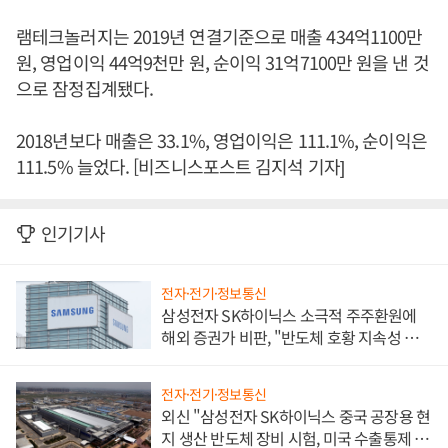
램테크놀러지는 2019년 연결기준으로 매출 434억1100만
원, 영업이익 44억9천만 원, 순이익 31억7100만 원을 낸 것
으로 잠정집계됐다.
2018년보다 매출은 33.1%, 영업이익은 111.1%, 순이익은
111.5% 늘었다. [비즈니스포스트 김지석 기자]
인기기사
전자·전기·정보통신
삼성전자 SK하이닉스 소극적 주주환원에
해외 증권가 비판, "반도체 호황 지속성 의
문"
전자·전기·정보통신
외신 "삼성전자 SK하이닉스 중국 공장용 현
지 생산 반도체 장비 시험, 미국 수출통제 대