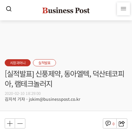
시장과머니
실적발표
[실적발표] 신풍제약, 동아엘텍, 덕산테코피
아, 램테크놀러지
2020-02-10 18:29:00
김지석 기자 - jskim@businesspost.co.kr
0