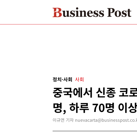
정치·사회
사회
중국에서 신종 코로
명, 하루 70명 이
이규연 기자 nuevacarta@businesspost.co.