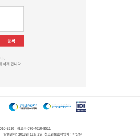
등록
다.
 삭제 합니다.
010-8510
광고국 070-4010-8511
운
발행일자: 2013년 12월 2일
청소년보호책임자 : 박상유